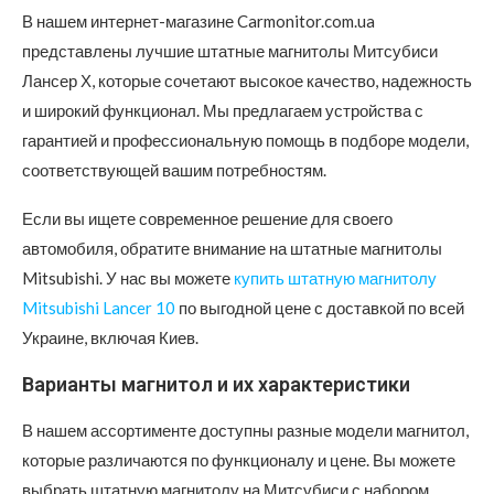
В нашем интернет-магазине Carmonitor.com.ua
представлены лучшие штатные магнитолы Митсубиси
Лансер Х, которые сочетают высокое качество, надежность
и широкий функционал. Мы предлагаем устройства с
гарантией и профессиональную помощь в подборе модели,
соответствующей вашим потребностям.
Если вы ищете современное решение для своего
автомобиля, обратите внимание на штатные магнитолы
Mitsubishi. У нас вы можете
купить штатную магнитолу
Mitsubishi Lancer 10
по выгодной цене с доставкой по всей
Украине, включая Киев.
Варианты магнитол и их характеристики
В нашем ассортименте доступны разные модели магнитол,
которые различаются по функционалу и цене. Вы можете
выбрать штатную магнитолу на Митсубиси с набором