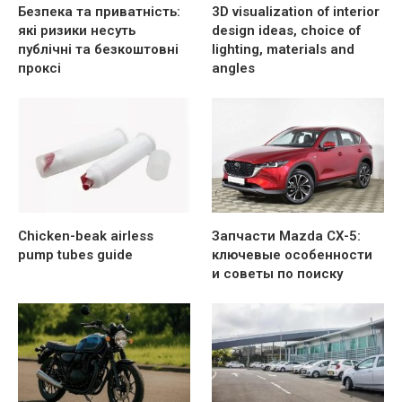
Безпека та приватність:
3D visualization of interior
які ризики несуть
design ideas, choice of
публічні та безкоштовні
lighting, materials and
проксі
angles
Chicken-beak airless
Запчасти Mazda CX-5:
pump tubes guide
ключевые особенности
и советы по поиску