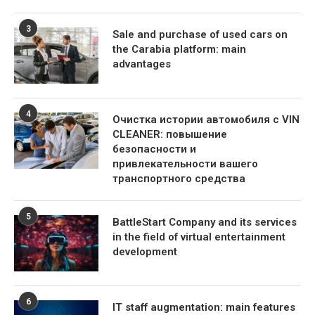
3
Sale and purchase of used cars on
the Carabia platform: main
advantages
4
Очистка истории автомобиля с VIN
CLEANER: повышение
безопасности и
привлекательности вашего
транспортного средства
5
BattleStart Company and its services
in the field of virtual entertainment
development
6
IT staff augmentation: main features