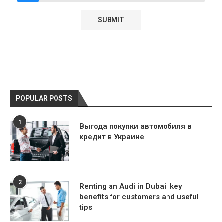
POPULAR POSTS
1
Выгода покупки автомобиля в
кредит в Украине
2
Renting an Audi in Dubai: key
benefits for customers and useful
tips