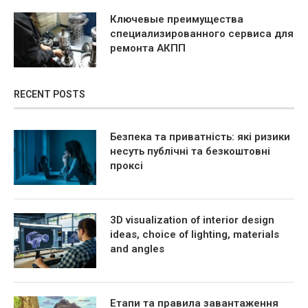
Ключевые преимущества
специализированного сервиса для
ремонта АКПП
RECENT POSTS
Безпека та приватність: які ризики
несуть публічні та безкоштовні
проксі
3D visualization of interior design
ideas, choice of lighting, materials
and angles
Етапи та правила завантаження