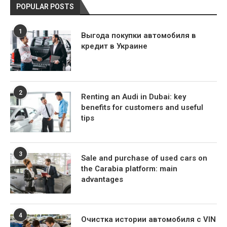
POPULAR POSTS
1
Выгода покупки автомобиля в
кредит в Украине
2
Renting an Audi in Dubai: key
benefits for customers and useful
tips
3
Sale and purchase of used cars on
the Carabia platform: main
advantages
4
Очистка истории автомобиля с VIN