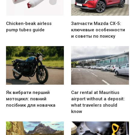
Chicken-beak airless
Запчасти Mazda CX-5:
pump tubes guide
ключевые особенности
и советы по поиску
Як вибрати перший
Car rental at Mauritius
мотоцикл: повний
airport without a deposit:
посібник для новачка
what travelers should
know