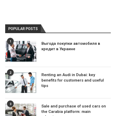
POPULAR POSTS
1
Выгода покупки автомобиля в
кредит в Украине
2
Renting an Audi in Dubai: key
benefits for customers and useful
tips
3
Sale and purchase of used cars on
the Carabia platform: main