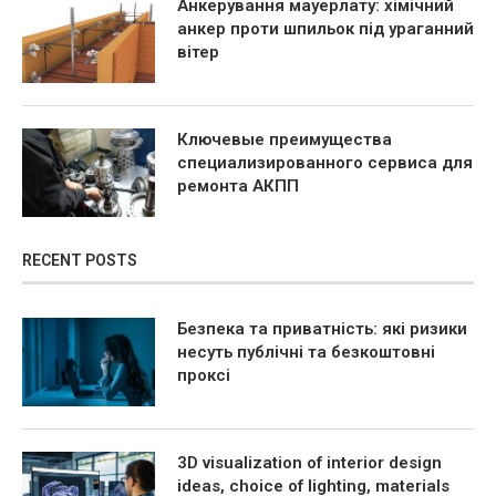
Анкерування мауерлату: хімічний
анкер проти шпильок під ураганний
вітер
Ключевые преимущества
специализированного сервиса для
ремонта АКПП
RECENT POSTS
Безпека та приватність: які ризики
несуть публічні та безкоштовні
проксі
3D visualization of interior design
ideas, choice of lighting, materials