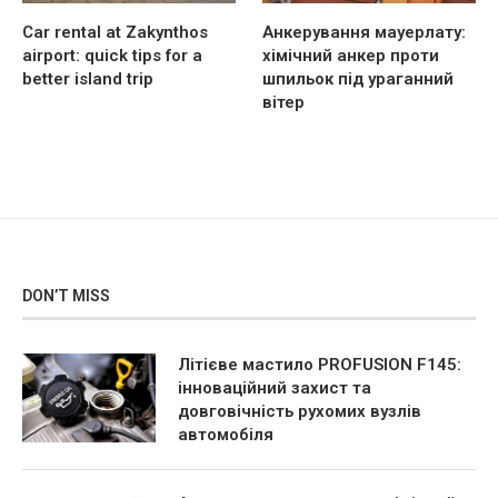
Car rental at Zakynthos
Анкерування мауерлату:
airport: quick tips for a
хімічний анкер проти
better island trip
шпильок під ураганний
вітер
DON’T MISS
Літієве мастило PROFUSION F145:
інноваційний захист та
довговічність рухомих вузлів
автомобіля