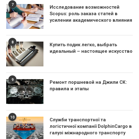
7
Исследование возможностей
Scopus: роль заказа статей в
усилении академического влияния
8
Купить подик легко, выбрать
идеальный – настоящее искусство
9
Ремонт поршневой на Джили СК:
правила и этапы
10
Служби транспортної та
логістичної компанії DolphinCargo в
галузі міжнародного транспорту