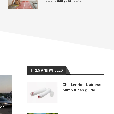
пошаговая установка
TIRES AND WHEELS
Chicken-beak airless
pump tubes guide
ter