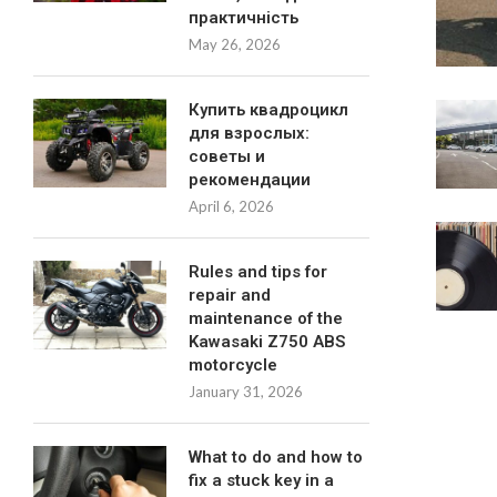
практичність
May 26, 2026
Купить квадроцикл
для взрослых:
советы и
рекомендации
April 6, 2026
Rules and tips for
repair and
maintenance of the
Kawasaki Z750 ABS
motorcycle
January 31, 2026
What to do and how to
fix a stuck key in a