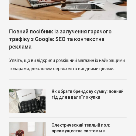
Повний посібник із залучення гарячого
трафіку з Google: SEO та контекстна
реклама
Уявіть, що ви відкрили розкішний магазин із найкращими
товарами, ідеальним сервісом та вигідними цінами.
Як обрати брендову сумку: повний
гід для вдалої покупки
Электрический теплый пол:
преимущества системы и