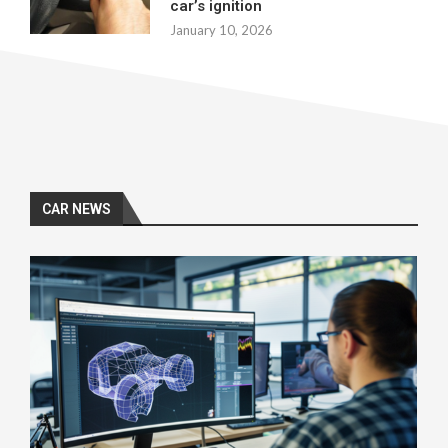
car’s ignition
January 10, 2026
CAR NEWS