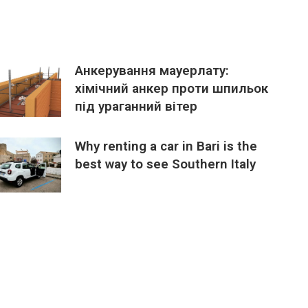
Анкерування мауерлату:
хімічний анкер проти шпильок
під ураганний вітер
Why renting a car in Bari is the
best way to see Southern Italy