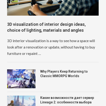
3D visualization of interior design ideas,
choice of lighting, materials and angles
3D interior visualization is a way to see how a space will
look after a renovation or update, without having to buy
furniture or repaint …
Why Players Keep Returning to
Classic MMORPG Worlds
Какие возможности дает сервер
Lineage 2: особенности выбора