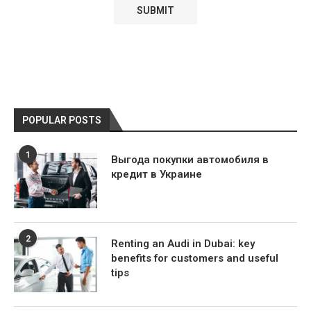
POPULAR POSTS
1
Выгода покупки автомобиля в
кредит в Украине
2
Renting an Audi in Dubai: key
benefits for customers and useful
tips