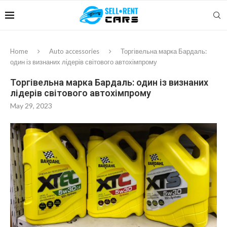
Home
Auto accessories
Торгівельна марка Бардаль:
один із визнаних лідерів світового автохімпрому
Торгівельна марка Бардаль: один із визнаних
лідерів світового автохімпрому
May 29, 2023