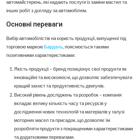
автомайстерень, які надають послуги із заміни мастил та
інших робіт з догляду за автомобілем.
Основні переваги
Вибір автомобілістів на користь продукції, випущеної під
торговою маркою
Бардаль
, пояснюється такими
позитивними характеристиками:
Якість продукції – бренд позиціонує свої продукти як
інноваційні та високоякісні, що дозволяє забезпечувати
кращий захист та продуктивність двигунів.
Високий рівень досліджень та розробок – компанія
вкладає велику кількість часу та ресурсів у
дослідження нових технологій та матеріалів у галузі
моторних масел та присадок, що дозволяє їм
розробляти продукти з покращеними характеристиками
та додатковими перевагами.