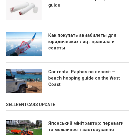
guide
Как покупать авиабилеты для
юридических лиц : правила и
советы
Car rental Paphos no deposit –
beach hopping guide on the West
Coast
SELLRENTCARS UPDATE
Японський мінітрактор: переваги
та можливості застосування