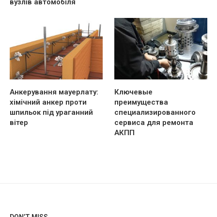
вузлів автомобіля
Анкерування мауерлату:
Ключевые
хімічний анкер проти
преимущества
шпильок під ураганний
специализированного
вітер
сервиса для ремонта
АКПП