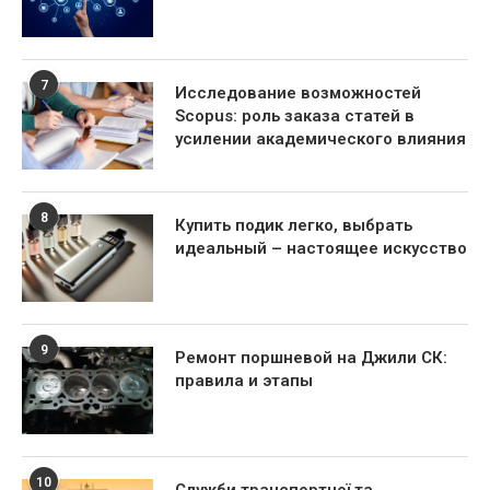
7
Исследование возможностей
Scopus: роль заказа статей в
усилении академического влияния
8
Купить подик легко, выбрать
идеальный – настоящее искусство
9
Ремонт поршневой на Джили СК:
правила и этапы
10