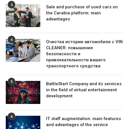
3
Sale and purchase of used cars on
the Carabia platform: main
advantages
4
Очистка истории автомобиля с VIN
CLEANER: повышение
безопасности и
привлекательности вашего
транспортного средства
5
BattleStart Company and its services
in the field of virtual entertainment
development
6
IT staff augmentation: main features
and advantages of the service