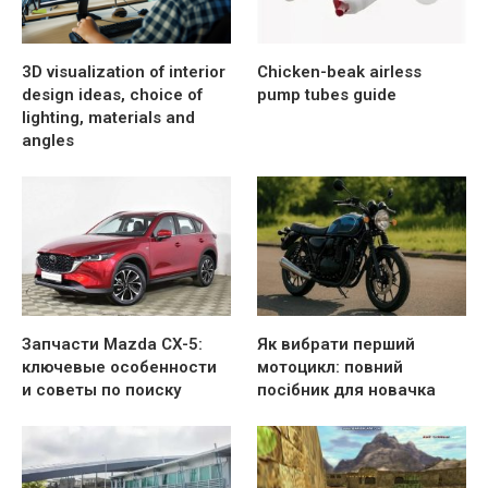
3D visualization of interior
Chicken-beak airless
design ideas, choice of
pump tubes guide
lighting, materials and
angles
Запчасти Mazda CX-5:
Як вибрати перший
ключевые особенности
мотоцикл: повний
и советы по поиску
посібник для новачка