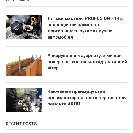
DON’T MISS
Літієве мастило PROFUSION F145:
інноваційний захист та
довговічність рухомих вузлів
автомобіля
Анкерування мауерлату: хімічний
анкер проти шпильок під ураганний
вітер
Ключевые преимущества
специализированного сервиса для
ремонта АКПП
RECENT POSTS