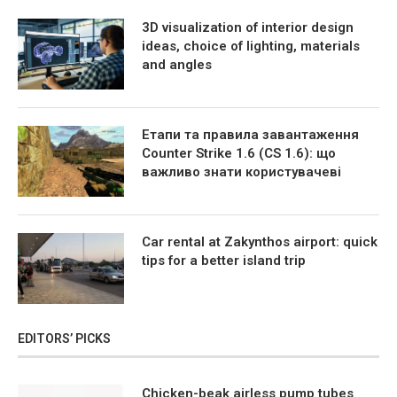
3D visualization of interior design
ideas, choice of lighting, materials
and angles
Етапи та правила завантаження
Counter Strike 1.6 (CS 1.6): що
важливо знати користувачеві
Car rental at Zakynthos airport: quick
tips for a better island trip
EDITORS’ PICKS
Chicken-beak airless pump tubes