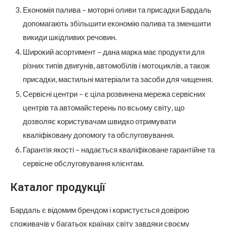
Економія палива – моторні оливи та присадки Бардаль
допомагають збільшити економію палива та зменшити
викиди шкідливих речовин.
Широкий асортимент – дана марка має продукти для
різних типів двигунів, автомобілів і мотоциклів, а також
присадки, мастильні матеріали та засоби для чищення.
Сервісні центри – є ціла розвинена мережа сервісних
центрів та автомайстерень по всьому світу, що
дозволяє користувачам швидко отримувати
кваліфіковану допомогу та обслуговування.
Гарантія якості – надається кваліфіковане гарантійне та
сервісне обслуговування клієнтам.
Каталог продукції
Бардаль є відомим брендом і користується довірою
споживачів у багатьох країнах світу завдяки своєму