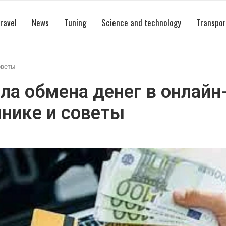
ravel
News
Tuning
Science and technology
Transpor
оветы
ла обмена денег в онлайн
нике и советы