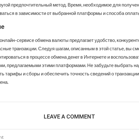
ругой предпочтительный метод. Время, необходимое для получен
ваться в зависимости от выбранной платформы и способа оплат
ие
 онлайн-сервисе обмена валюты предлагает удобство, конкурен
сные транзакции. Следуя шагам, описанным в этой статье, вы с
нтироваться в процессе обмена денег в Интернете и воспользова
и, предлагаемыми этими платформами. Не забудьте выбрать н
ть тарифы и сборы и обеспечить точность сведений о транзакции
ена.
LEAVE A COMMENT