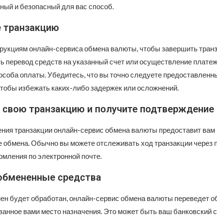
ный и безопасный для вас способ.
 транзакцию
рукциям онлайн-сервиса обмена валюты, чтобы завершить транз
ь перевод средств на указанный счет или осуществление плате
особа оплаты. Убедитесь, что вы точно следуете предоставленн
чтобы избежать каких-либо задержек или осложнений.
 свою транзакцию и получите подтверждение
ния транзакции онлайн-сервис обмена валюты предоставит вам
 обмена. Обычно вы можете отслеживать ход транзакции через
омления по электронной почте.
обмененные средства
мен будет обработан, онлайн-сервис обмена валюты переведет 
занное вами место назначения. Это может быть ваш банковский 