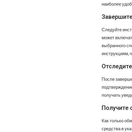
наиболее удоб
Завершите
Следуйте инст
может включат
выбранного сп
инструкциям, 
Отследите
После заверше
подтверждение
получать увед
Получите 
Как только об
средства в ука