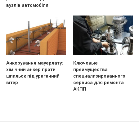
вузлів автомобіля
Анкерування мауерлату:
Ключевые
хімічний анкер проти
преимущества
шпильок під ураганний
специализированного
вітер
сервиса для ремонта
АКПП