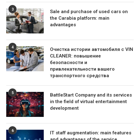
3
Sale and purchase of used cars on
the Carabia platform: main
advantages
4
Очистка истории автомобиля с VIN
CLEANER: повышение
безопасности и
привлекательности вашего
транспортного средства
5
BattleStart Company and its services
in the field of virtual entertainment
development
6
IT staff augmentation: main features
and advantages of the service