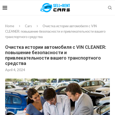
Home
Cars
Очистка истории автомобиля с VIN
CLEANER: повышение безопасности и привлекательности вашего
транспортного средства
Очистка истории автомобиля с VIN CLEANER:
повышение безопасности и
привлекательности вашего транспортного
средства
April 4, 2024