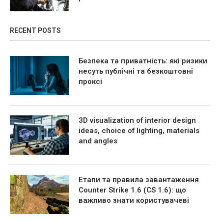
RECENT POSTS
Безпека та приватність: які ризики
несуть публічні та безкоштовні
проксі
3D visualization of interior design
ideas, choice of lighting, materials
and angles
Етапи та правила завантаження
Counter Strike 1.6 (CS 1.6): що
важливо знати користувачеві