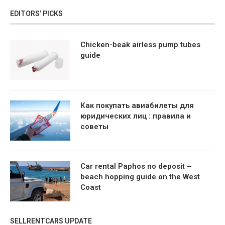
EDITORS’ PICKS
Chicken-beak airless pump tubes
guide
Как покупать авиабилеты для
юридических лиц : правила и
советы
Car rental Paphos no deposit –
beach hopping guide on the West
Coast
SELLRENTCARS UPDATE