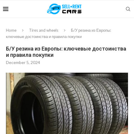
Home
Tires and wheels
Б/У резина из Европы:
ключевые достоинства и правила покупки
Б/У резина из Европы: ключевые достоинства
и правила покупки
December 5, 2024