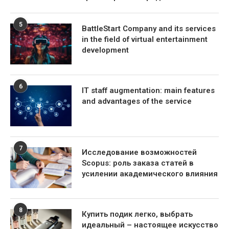
5
BattleStart Company and its services
in the field of virtual entertainment
development
6
IT staff augmentation: main features
and advantages of the service
7
Исследование возможностей
Scopus: роль заказа статей в
усилении академического влияния
8
Купить подик легко, выбрать
идеальный – настоящее искусство