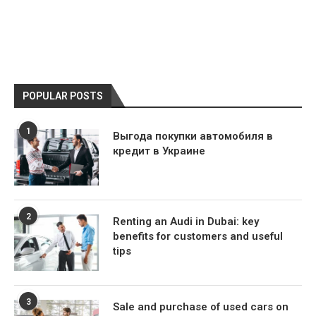
POPULAR POSTS
1
Выгода покупки автомобиля в
кредит в Украине
2
Renting an Audi in Dubai: key
benefits for customers and useful
tips
3
Sale and purchase of used cars on