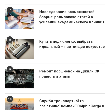
7
Исследование возможностей
Scopus: роль заказа статей в
усилении академического влияния
8
Купить подик легко, выбрать
идеальный – настоящее искусство
9
Ремонт поршневой на Джили СК:
правила и этапы
10
Служби транспортної та
логістичної компанії DolphinCargo в