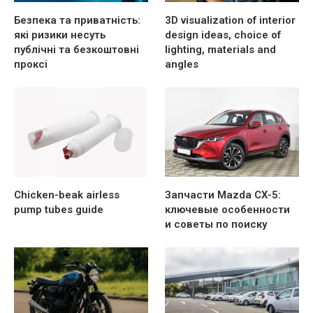
Безпека та приватність:
3D visualization of interior
які ризики несуть
design ideas, choice of
публічні та безкоштовні
lighting, materials and
проксі
angles
Chicken-beak airless
Запчасти Mazda CX-5:
pump tubes guide
ключевые особенности
и советы по поиску