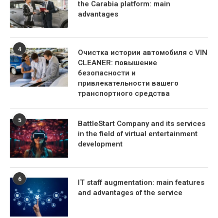
the Carabia platform: main
advantages
4
Очистка истории автомобиля с VIN
CLEANER: повышение
безопасности и
привлекательности вашего
транспортного средства
5
BattleStart Company and its services
in the field of virtual entertainment
development
6
IT staff augmentation: main features
and advantages of the service