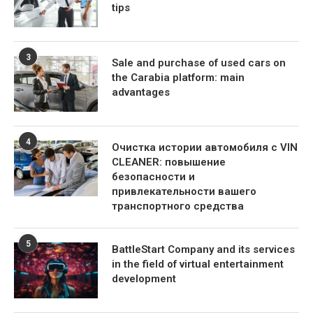
tips
3
Sale and purchase of used cars on
the Carabia platform: main
advantages
4
Очистка истории автомобиля с VIN
CLEANER: повышение
безопасности и
привлекательности вашего
транспортного средства
5
BattleStart Company and its services
in the field of virtual entertainment
development