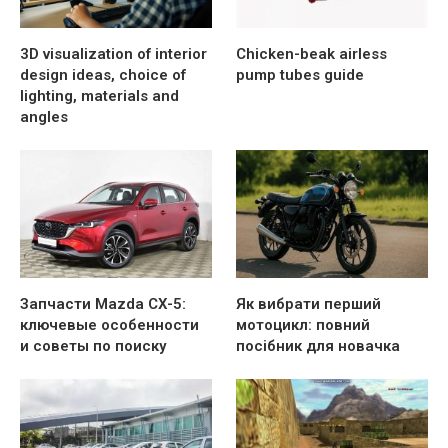
3D visualization of interior
Chicken-beak airless
design ideas, choice of
pump tubes guide
lighting, materials and
angles
Запчасти Mazda CX-5:
Як вибрати перший
ключевые особенности
мотоцикл: повний
и советы по поиску
посібник для новачка