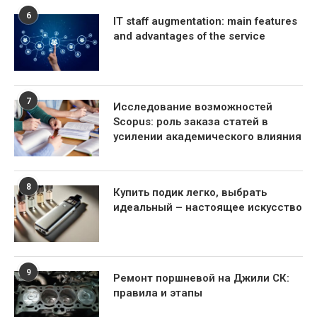
6
IT staff augmentation: main features
and advantages of the service
7
Исследование возможностей
Scopus: роль заказа статей в
усилении академического влияния
8
Купить подик легко, выбрать
идеальный – настоящее искусство
9
Ремонт поршневой на Джили СК:
правила и этапы