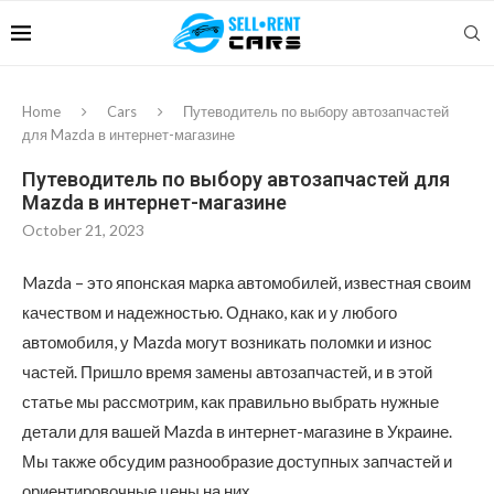
Home
Cars
Путеводитель по выбору автозапчастей
для Mazda в интернет-магазине
Путеводитель по выбору автозапчастей для
Mazda в интернет-магазине
October 21, 2023
Mazda – это японская марка автомобилей, известная своим
качеством и надежностью. Однако, как и у любого
автомобиля, у Mazda могут возникать поломки и износ
частей.
Пришло время замены автозапчастей, и в этой
статье мы рассмотрим, как правильно выбрать нужные
детали для вашей Mazda в интернет-магазине в Украине.
Мы также обсудим разнообразие доступных запчастей и
ориентировочные цены на них.