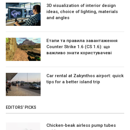
3D visualization of interior design
ideas, choice of lighting, materials
and angles
Етапи та правила завантаження
Counter Strike 1.6 (CS 1.6): що
важливо знати користувачеві
Car rental at Zakynthos airport: quick
tips for a better island trip
EDITORS’ PICKS
Chicken-beak airless pump tubes