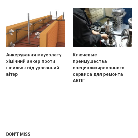
Анкерування мауерлату:
Ключевые
хімічний анкер проти
преимущества
шпильок під ураганний
специализированного
вітер
сервиса для ремонта
АКПП
DON’T MISS