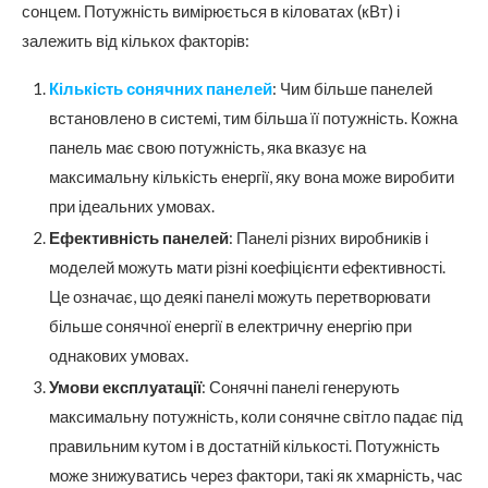
сонцем. Потужність вимірюється в кіловатах (кВт) і
залежить від кількох факторів:
Кількість сонячних панелей
: Чим більше панелей
встановлено в системі, тим більша її потужність. Кожна
панель має свою потужність, яка вказує на
максимальну кількість енергії, яку вона може виробити
при ідеальних умовах.
Ефективність панелей
: Панелі різних виробників і
моделей можуть мати різні коефіцієнти ефективності.
Це означає, що деякі панелі можуть перетворювати
більше сонячної енергії в електричну енергію при
однакових умовах.
Умови експлуатації
: Сонячні панелі генерують
максимальну потужність, коли сонячне світло падає під
правильним кутом і в достатній кількості. Потужність
може знижуватись через фактори, такі як хмарність, час