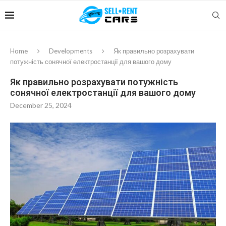
Home
Developments
Як правильно розрахувати
потужність сонячної електростанції для вашого дому
Як правильно розрахувати потужність
сонячної електростанції для вашого дому
December 25, 2024