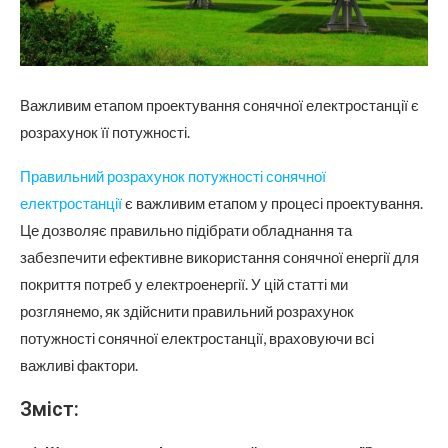
Важливим етапом проектування сонячної електростанції є
розрахунок її потужності.
Правильний розрахунок потужності сонячної
електростанції
є важливим етапом у процесі проектування.
Це дозволяє правильно підібрати обладнання та
забезпечити ефективне використання сонячної енергії для
покриття потреб у електроенергії. У цій статті ми
розглянемо, як здійснити правильний розрахунок
потужності сонячної електростанції, враховуючи всі
важливі фактори.
Зміст: