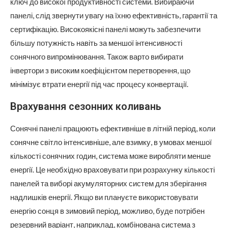
ключ до високої продуктивності системи. Вибираючи
панелі, слід звернути увагу на їхню ефективність, гарантії та
сертифікацію. Високоякісні панелі можуть забезпечити
більшу потужність навіть за меншої інтенсивності
сонячного випромінювання. Також варто вибирати
інвертори з високим коефіцієнтом перетворення, що
мінімізує втрати енергії під час процесу конвертації.
Врахування сезонних коливань
Сонячні панелі працюють ефективніше в літній період, коли
сонячне світло інтенсивніше, але взимку, в умовах меншої
кількості сонячних годин, система може виробляти менше
енергії. Це необхідно враховувати при розрахунку кількості
панелей та виборі акумуляторних систем для зберігання
надлишків енергії. Якщо ви плануєте використовувати
енергію сонця в зимовий період, можливо, буде потрібен
резервний варіант, наприклад, комбінована система з