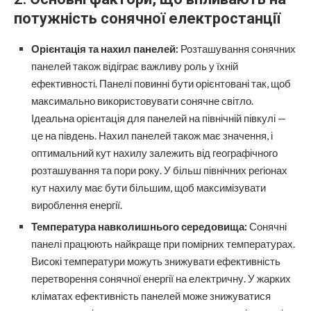
потужність сонячної електростанції
Орієнтація та нахил панелей:
Розташування сонячних
панелей також відіграє важливу роль у їхній
ефективності. Панелі повинні бути орієнтовані так, щоб
максимально використовувати сонячне світло.
Ідеальна орієнтація для панелей на північній півкулі —
це на південь. Нахил панелей також має значення, і
оптимальний кут нахилу залежить від географічного
розташування та пори року. У більш північних регіонах
кут нахилу має бути більшим, щоб максимізувати
вироблення енергії.
Температура навколишнього середовища:
Сонячні
панелі працюють найкраще при помірних температурах.
Високі температури можуть знижувати ефективність
перетворення сонячної енергії на електричну. У жарких
кліматах ефективність панелей може знижуватися