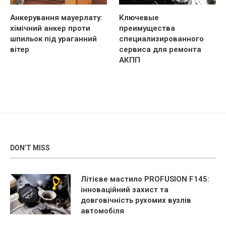
Анкерування мауерлату:
Ключевые
хімічний анкер проти
преимущества
шпильок під ураганний
специализированного
вітер
сервиса для ремонта
АКПП
DON’T MISS
Літієве мастило PROFUSION F145:
інноваційний захист та
довговічність рухомих вузлів
автомобіля