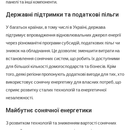
панелі та інші компоненти.
Державні підтримки та податкові пільги
У багатьох країнах, в тому числі в Україні, держава
підтримує впровадження відновлювальних джерел енергії
через різноманітні програми субсидій, податкових пільг чи
знижок на обладнання. Це дозволяє зменшити витрати на
встановлення сонячних систем, що робить їх доступними
для більшої кількості домогосподарств та бізнесів. Крім
того, деякі регіони пропонують додаткові вигоди для тих, хто
використовує сонячну енергетику для власних потреб, що
сприяє розвитку сталих технологій та енергетичної
незалежності.
Майбутнє сонячної енергетики
З розвитком технологій та зниженням вартості сонячних