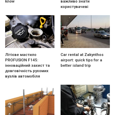
know
важливо знати
користувачеві
Літієве мастило
Car rental at Zakynthos
PROFUSION F145:
airport: quick tips for a
інноваційний захист та
better island trip
довговічність рухомих
вузлів автомобіля