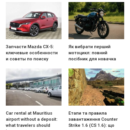
Запчасти Mazda CX-5:
Як вибрати перший
ключевые особенности
мотоцикл: повний
и советы по поиску
посібник для новачка
Car rental at Mauritius
Етапи та правила
airport without a deposit:
завантаження Counter
what travelers should
Strike 1.6 (CS 1.6): що