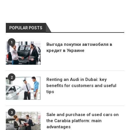
POPULAR POSTS
1
Выгода покупки автомобиля в
кредит в Украине
2
Renting an Audi in Dubai: key
benefits for customers and useful
tips
3
Sale and purchase of used cars on
the Carabia platform: main
advantages