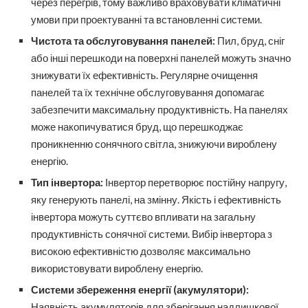
через перегрів, тому важливо враховувати кліматичні
умови при проектуванні та встановленні системи.
Чистота та обслуговування панелей:
Пил, бруд, сніг
або інші перешкоди на поверхні панелей можуть значно
знижувати їх ефективність. Регулярне очищення
панелей та їх технічне обслуговування допомагає
забезпечити максимальну продуктивність. На панелях
може накопичуватися бруд, що перешкоджає
проникненню сонячного світла, знижуючи вироблену
енергію.
Тип інвертора:
Інвертор перетворює постійну напругу,
яку генерують панелі, на змінну. Якість і ефективність
інвертора можуть суттєво впливати на загальну
продуктивність сонячної системи. Вибір інвертора з
високою ефективністю дозволяє максимально
використовувати вироблену енергію.
Системи збереження енергії (акумулятори):
Наявність акумуляторів для зберігання надлишкової