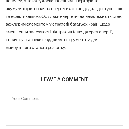
панелей, а також удосконаленням інверторів та
акумуляторів, сонячна енергетика стає дедалі доступнішою
та ефективнішою. Оскільки енергетична незалежність стає
важливим елементом у стратегії багатьох країн щодо
зменшення залежності від традиційних джерел енергії,
сонячні установки є чудовим інструментом для
майбутнього сталого розвитку.
LEAVE A COMMENT