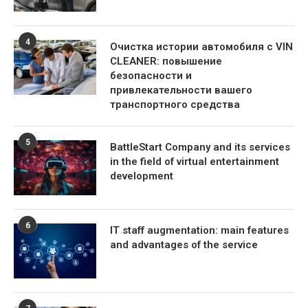
4
Очистка истории автомобиля с VIN
CLEANER: повышение
безопасности и
привлекательности вашего
транспортного средства
5
BattleStart Company and its services
in the field of virtual entertainment
development
6
IT staff augmentation: main features
and advantages of the service