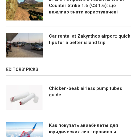
Counter Strike 1.6 (CS 1.6): що
важливо знати користувачеві
Car rental at Zakynthos airport: quick
tips for a better island trip
EDITORS’ PICKS
Chicken-beak airless pump tubes
guide
Как покупать авиабилеты для
юридических лиц : правила и