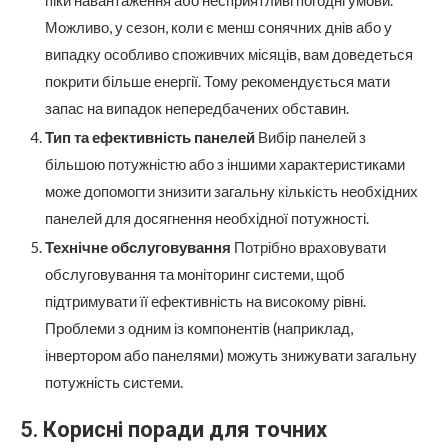
піки навантаження або несприятливі погодні умови.
Можливо, у сезон, коли є менш сонячних днів або у
випадку особливо споживчих місяців, вам доведеться
покрити більше енергії. Тому рекомендується мати
запас на випадок непередбачених обставин.
Тип та ефективність панелей
Вибір панелей з
більшою потужністю або з іншими характеристиками
може допомогти знизити загальну кількість необхідних
панелей для досягнення необхідної потужності.
Технічне обслуговування
Потрібно враховувати
обслуговування та моніторинг системи, щоб
підтримувати її ефективність на високому рівні.
Проблеми з одним із компонентів (наприклад,
інвертором або панелями) можуть знижувати загальну
потужність системи.
5.
Корисні поради для точних