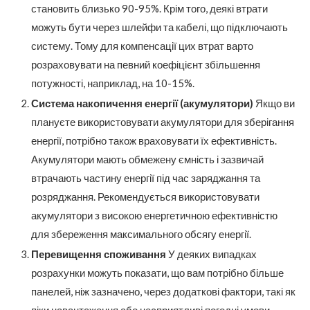
становить близько 90-95%. Крім того, деякі втрати
можуть бути через шлейфи та кабелі, що підключають
систему. Тому для компенсації цих втрат варто
розраховувати на певний коефіцієнт збільшення
потужності, наприклад, на 10-15%.
Система накопичення енергії (акумулятори)
Якщо ви
плануєте використовувати акумулятори для зберігання
енергії, потрібно також враховувати їх ефективність.
Акумулятори мають обмежену ємність і зазвичай
втрачають частину енергії під час заряджання та
розряджання. Рекомендується використовувати
акумулятори з високою енергетичною ефективністю
для збереження максимального обсягу енергії.
Перевищення споживання
У деяких випадках
розрахунки можуть показати, що вам потрібно більше
панелей, ніж зазначено, через додаткові фактори, такі як