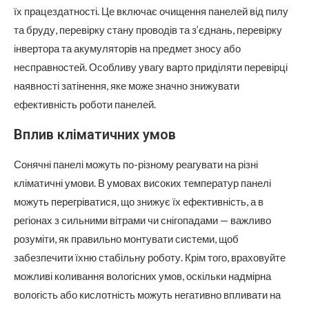
їх працездатності. Це включає очищення панелей від пилу
та бруду, перевірку стану проводів та з’єднань, перевірку
інвертора та акумуляторів на предмет зносу або
несправностей. Особливу увагу варто приділяти перевірці
наявності затінення, яке може значно знижувати
ефективність роботи панелей.
Вплив кліматичних умов
Сонячні панелі можуть по-різному реагувати на різні
кліматичні умови. В умовах високих температур панелі
можуть перегріватися, що знижує їх ефективність, а в
регіонах з сильними вітрами чи снігопадами — важливо
розуміти, як правильно монтувати системи, щоб
забезпечити їхню стабільну роботу. Крім того, враховуйте
можливі коливання вологісних умов, оскільки надмірна
вологість або кислотність можуть негативно впливати на