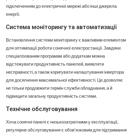
підключенням до електричної мережі або інші джерела
енергії.
Система моніторингу та автоматизації
Встановлення системи моніторингу є важливим елементом
для оптимізації роботи сонячної електростанції. Завдяки
спеціалізованим програмам або додаткам можна
відстежувати продуктивність панелей, виявляти
несправності, а також коригувати налаштування інвертора
для досягнення максимальної ефективності. Це дозволяє
не тільки продовжити термін служби обладнання, а й
підвищити загальну продуктивність системи.
Технічне обслуговування
Хоча сонячні панелі є низькозатратними у експлуатації,
регулярне обслуговування є обов’язковим для підтримання