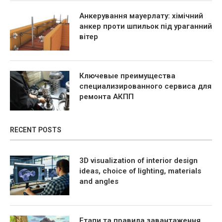
Анкерування мауерлату: хімічний
анкер проти шпильок під ураганний
вітер
Ключевые преимущества
специализированного сервиса для
ремонта АКПП
RECENT POSTS
3D visualization of interior design
ideas, choice of lighting, materials
and angles
Етапи та правила завантаження