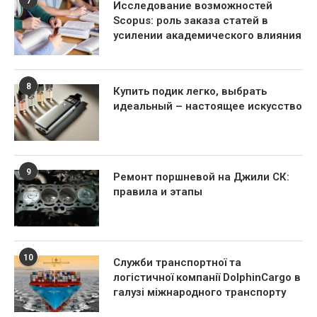
7
Исследование возможностей
Scopus: роль заказа статей в
усилении академического влияния
8
Купить подик легко, выбрать
идеальный – настоящее искусство
9
Ремонт поршневой на Джили СК:
правила и этапы
10
Служби транспортної та
логістичної компанії DolphinCargo в
галузі міжнародного транспорту