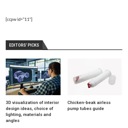
[ccpw id=”11″]
EDITORS’ PICKS
3D visualization of interior
Chicken-beak airless
design ideas, choice of
pump tubes guide
lighting, materials and
angles