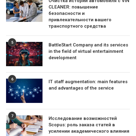
Очистка истории автомобиля с VIN
CLEANER: повышение
безопасности и
привлекательности вашего
транспортного средства
5
BattleStart Company and its services
in the field of virtual entertainment
development
6
IT staff augmentation: main features
and advantages of the service
7
Исследование возможностей
Scopus: роль заказа статей в
усилении академического влияния