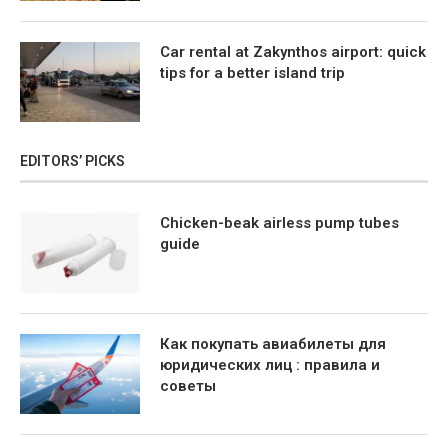
Car rental at Zakynthos airport: quick
tips for a better island trip
EDITORS’ PICKS
Chicken-beak airless pump tubes
guide
Как покупать авиабилеты для
юридических лиц : правила и
советы