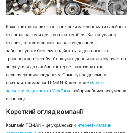
Кожен автовласник знає, наскільки важливо мати надійні та
якісні запчастини для свого автомобіля. Застосування
якісних, сертифікованих запчастин дозволяє
забезпечувати безпеку, надійність та довговічність
транспортного засобу.
У пошуках ідеальних автозапчастин
звернутися до надійного інтернет-магазину стає
першочерговим завданням. Саме тут на допомогу
приходить компанія TEMAN. Кожен може
купити
запчастини для авто в Україні
на найпривабливіших умовах
співпраці.
Короткий огляд компанії
Компанія TEMAN – це український
інтернет-магазин
автозапчастин
, що спеціалізується на пропозиції запчастин