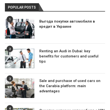
POPULAR POSTS
1
Выгода покупки автомобиля в
кредит в Украине
2
Renting an Audi in Dubai: key
benefits for customers and useful
tips
3
Sale and purchase of used cars on
the Carabia platform: main
advantages
4