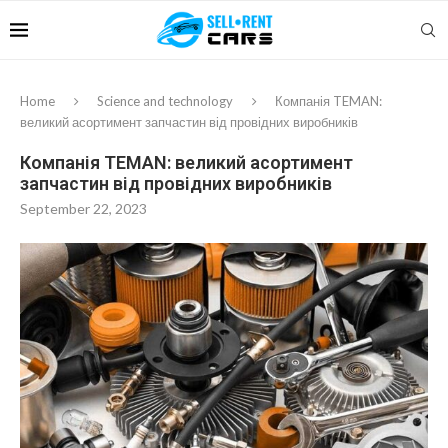
Home
Science and technology
Компанія TEMAN:
великий асортимент запчастин від провідних виробників
Компанія TEMAN: великий асортимент
запчастин від провідних виробників
September 22, 2023