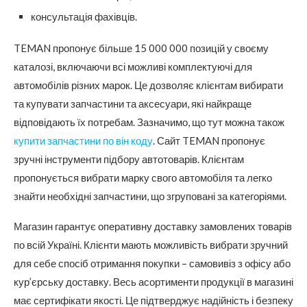
консультація фахівців.
TEMAN пропонує більше 15 000 000 позицій у своєму
каталозі, включаючи всі можливі комплектуючі для
автомобілів різних марок. Це дозволяє клієнтам вибирати
та купувати запчастини та аксесуари, які найкраще
відповідають їх потребам. Зазначимо, що тут можна також
купити запчастини по він коду
. Сайт TEMAN пропонує
зручні інструменти підбору автотоварів. Клієнтам
пропонується вибрати марку свого автомобіля та легко
знайти необхідні запчастини, що згруповані за категоріями.
Магазин гарантує оперативну доставку замовлених товарів
по всій Україні. Клієнти мають можливість вибрати зручний
для себе спосіб отримання покупки – самовивіз з офісу або
кур’єрську доставку. Весь асортименти продукції в магазині
має сертифікати якості. Це підтверджує надійність і безпеку