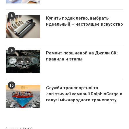
8
Купить подик легко, выбрать
идеальный – настоящее искусство
9
Ремонт поршневой на Джили СК:
правила и этапы
10
Служби транспортної та
логістичної компанії DolphinCargo в
галузі міжнародного транспорту