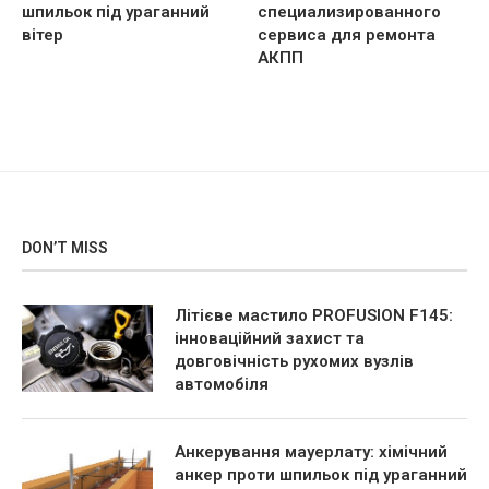
шпильок під ураганний
специализированного
вітер
сервиса для ремонта
АКПП
DON’T MISS
Літієве мастило PROFUSION F145:
інноваційний захист та
довговічність рухомих вузлів
автомобіля
Анкерування мауерлату: хімічний
анкер проти шпильок під ураганний