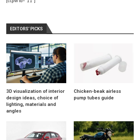
[ccpw id=”11″]
EDITORS’ PICKS
3D visualization of interior
Chicken-beak airless
design ideas, choice of
pump tubes guide
lighting, materials and
angles