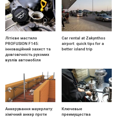
Літієве мастило
Car rental at Zakynthos
PROFUSION F145:
airport: quick tips for a
інноваційний захист та
better island trip
довговічність рухомих
вузлів автомобіля
Анкерування мауерлату:
Ключевые
хімічний анкер проти
преимущества