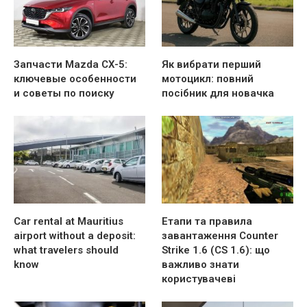
Запчасти Mazda CX-5:
Як вибрати перший
ключевые особенности
мотоцикл: повний
и советы по поиску
посібник для новачка
Car rental at Mauritius
Етапи та правила
airport without a deposit:
завантаження Counter
what travelers should
Strike 1.6 (CS 1.6): що
know
важливо знати
користувачеві