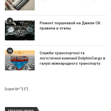
9
Ремонт поршневой на Джили СК:
правила и этапы
10
Служби транспортної та
логістичної компанії DolphinCargo в
галузі міжнародного транспорту
[ccpw id=”11″]