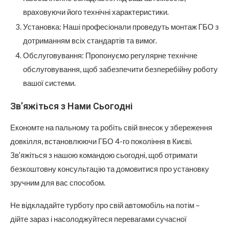
враховуючи його технічні характеристики.
Установка: Наші професіонали проведуть монтаж ГБО з
дотриманням всіх стандартів та вимог.
Обслуговування: Пропонуємо регулярне технічне
обслуговування, щоб забезпечити безперебійну роботу
вашої системи.
Зв’яжіться з Нами Сьогодні
Економте на пальному та робіть свій внесок у збереження
довкілля, встановлюючи ГБО 4-го покоління в Києві.
Зв’яжіться з нашою командою сьогодні, щоб отримати
безкоштовну консультацію та домовитися про установку
зручним для вас способом.
Не відкладайте турботу про свій автомобіль на потім –
дійте зараз і насолоджуйтеся перевагами сучасної