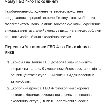
Чому ГБО 4-го Покоління?
Газобаллонне обладнання четвертого покоління
представляє передові технології в галузі автомобільних
газових систем. Воно не лише забезпечує більш ефективне
використання газу, але й зменшує шкідливі викиди, роблячи
ваш автомобіль більш екологічно чистим.
Переваги Установки ГБО 4-го Покоління в
Києві
Економія на Паливі: ГБО дозволяє значно знизити
витрати на пальне. В умовах постійного зростання цін на
бензин це стає актуальним рішенням для власників
автомобілів.
Екологічна Дружба: ГБО 4-го покоління скорочує
викиди шкідливих речовин, що сприяє поліпшенню
екологічної ситуації в місті. Зробіть свій внесок в