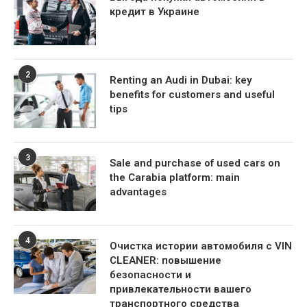
кредит в Украине
2
Renting an Audi in Dubai: key
benefits for customers and useful
tips
3
Sale and purchase of used cars on
the Carabia platform: main
advantages
4
Очистка истории автомобиля с VIN
CLEANER: повышение
безопасности и
привлекательности вашего
транспортного средства