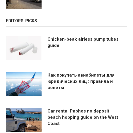
EDITORS’ PICKS
Chicken-beak airless pump tubes
guide
Как покупать авиабилеты для
юридических лиц : правила и
советы
Car rental Paphos no deposit –
beach hopping guide on the West
Coast