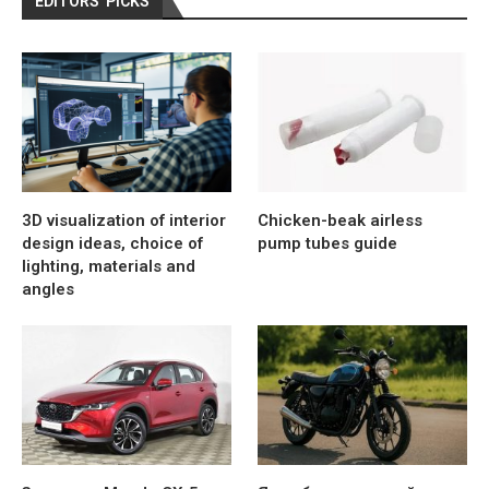
EDITORS’ PICKS
3D visualization of interior
Chicken-beak airless
design ideas, choice of
pump tubes guide
lighting, materials and
angles