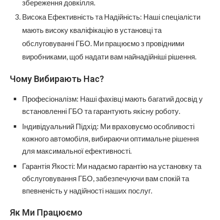
збереження довкілля.
Висока Ефективність та Надійність: Наші спеціалісти
мають високу кваліфікацію в установці та
обслуговуванні ГБО. Ми працюємо з провідними
виробниками, щоб надати вам найнадійніші рішення.
Чому Вибирають Нас?
Професіоналізм: Наші фахівці мають багатий досвід у
встановленні ГБО та гарантують якісну роботу.
Індивідуальний Підхід: Ми враховуємо особливості
кожного автомобіля, вибираючи оптимальне рішення
для максимальної ефективності.
Гарантія Якості: Ми надаємо гарантію на установку та
обслуговування ГБО, забезпечуючи вам спокій та
впевненість у надійності наших послуг.
Як Ми Працюємо