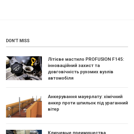
DON’T MISS
Літієве мастило PROFUSION F145:
інноваційний захист та
довговічність рухомих вузлів
автомобіля
Анкерування мауерлату: хімічний
анкер проти шпильок під ураганний
вітер
Ключевые преимущества