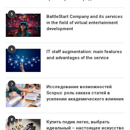
5
BattleStart Company and its services
in the field of virtual entertainment
development
6
IT staff augmentation: main features
and advantages of the service
7
Исследование возможностей
Scopus: роль заказа статей в
усилении академического влияния
8
Купить подик легко, выбрать
идеальный – настоящее искусство