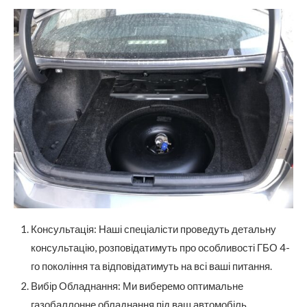
Консультація: Наші спеціалісти проведуть детальну
консультацію, розповідатимуть про особливості ГБО 4-
го покоління та відповідатимуть на всі ваші питання.
Вибір Обладнання: Ми виберемо оптимальне
газобаллонне обладнання під ваш автомобіль,