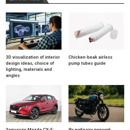
3D visualization of interior
Chicken-beak airless
design ideas, choice of
pump tubes guide
lighting, materials and
angles
Запчасти Mazda CX-5:
Як вибрати перший