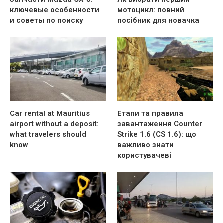
ключевые особенности
мотоцикл: повний
и советы по поиску
посібник для новачка
Car rental at Mauritius
Етапи та правила
airport without a deposit:
завантаження Counter
what travelers should
Strike 1.6 (CS 1.6): що
know
важливо знати
користувачеві