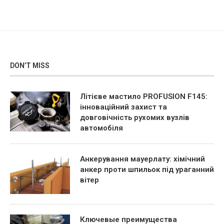
DON’T MISS
Літієве мастило PROFUSION F145:
інноваційний захист та
довговічність рухомих вузлів
автомобіля
Анкерування мауерлату: хімічний
анкер проти шпильок під ураганний
вітер
Ключевые преимущества