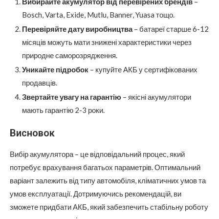
Вибирайте акумулятор від перевірених брендів
–
Bosch, Varta, Exide, Mutlu, Banner, Yuasa тощо.
Перевіряйте дату виробництва
– батареї старше 6-12
місяців можуть мати знижені характеристики через
природне саморозрядження.
Уникайте підробок
– купуйте АКБ у сертифікованих
продавців.
Звертайте увагу на гарантію
– якісні акумулятори
мають гарантію 2-3 роки.
Висновок
Вибір акумулятора – це відповідальний процес, який
потребує врахування багатьох параметрів. Оптимальний
варіант залежить від типу автомобіля, кліматичних умов та
умов експлуатації. Дотримуючись рекомендацій, ви
зможете придбати АКБ, який забезпечить стабільну роботу