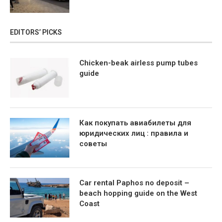
EDITORS’ PICKS
Chicken-beak airless pump tubes
guide
Как покупать авиабилеты для
юридических лиц : правила и
советы
Car rental Paphos no deposit –
beach hopping guide on the West
Coast