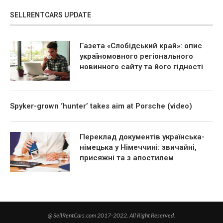
SELLRENTCARS UPDATE
Газета «Слобідський край»: опис
україномовного регіонального
новинного сайту та його гідності
Spyker-grown ‘hunter’ takes aim at Porsche (video)
Переклад документів українська-
німецька у Німеччині: звичайні,
присяжні та з апостилем
@ SellRentCars.com 2017-2022. All Right Reserved.