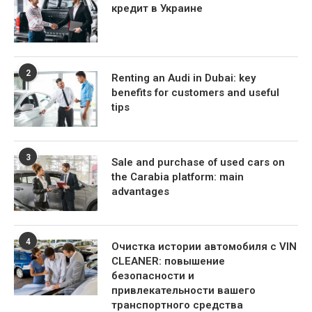
кредит в Украине
2
Renting an Audi in Dubai: key
benefits for customers and useful
tips
3
Sale and purchase of used cars on
the Carabia platform: main
advantages
4
Очистка истории автомобиля с VIN
CLEANER: повышение
безопасности и
привлекательности вашего
транспортного средства