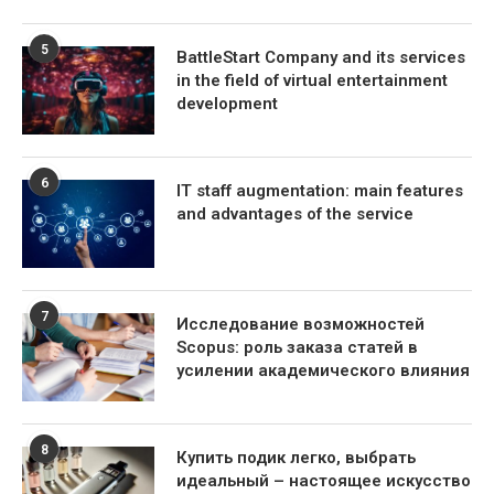
5
BattleStart Company and its services
in the field of virtual entertainment
development
6
IT staff augmentation: main features
and advantages of the service
7
Исследование возможностей
Scopus: роль заказа статей в
усилении академического влияния
8
Купить подик легко, выбрать
идеальный – настоящее искусство