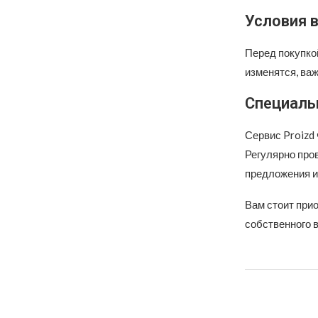
Условия 
Перед покупко
изменятся, важ
Специаль
Сервис Proizd 
Регулярно про
предложения и
Вам стоит при
собственного в