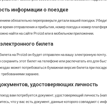
ость информации о поездке
ением обязательно перепроверьте детали вашей поездки. Убедит
ое время отправления и прибытия, номер поезда и номер платфор
жно найти на сайте Proizd или в мобильном приложении.
 электронного билета
илета на Proizd он будет отправлен на вашу электронную почту.
сохранить этот билет на телефоне или распечатать его для быст
оездах может потребоваться бумажная версия билета при посадк
с требованиями заранее.
документов, удостоверяющих личность
 поезд вам потребуется документ, удостоверяющий личность (нап
итесь, что у вас есть документ, данные которого совпадают с ин