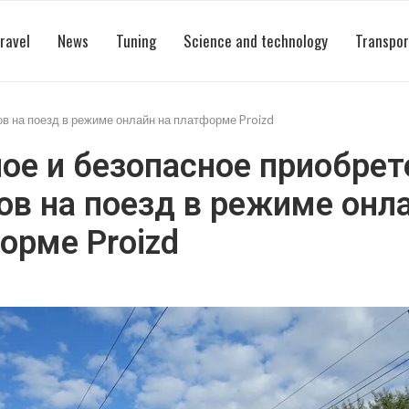
ravel
News
Tuning
Science and technology
Transpor
ов на поезд в режиме онлайн на платформе Proizd
ое и безопасное приобрет
ов на поезд в режиме онл
орме Proizd