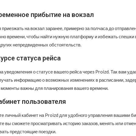
ременное прибытие на вокзал
приезжать на вокзал заранее, примерно за полчаса до отправлен
чно времени, чтобы найти нужную платформу и избежать спешки 
других непредвиденных обстоятельств.
курсе статуса рейса
 уведомления о статусе вашего рейса через Proizd. Так вам уда
лучать информацию о возможных изменениях в расписании, заде
е моменты важны для планирования вашего времени.
абинет пользователя
те личный кабинет на Proizd для удобного управления вашими би
те вы сможете просматривать историю заказов, менять или отмен
вать предстоящие поездки.