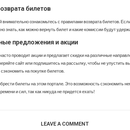
возврата билетов
й внимательно ознакомьтесь с правилами возврата билетов. Есл
но знать, как можно вернуть билет и какие комиссии будут удерж
ные предложения и акции
часто проводит акции и предлагает скидки на различные направл
веряйте сайт или подпишитесь на рассылку, чтобы не упустить в
 сэкономить на покупке билетов.
обрести билеты на этом портале. Это возможность сэкономить н
ремени и сил, так как никуда не придется ехать!
LEAVE A COMMENT