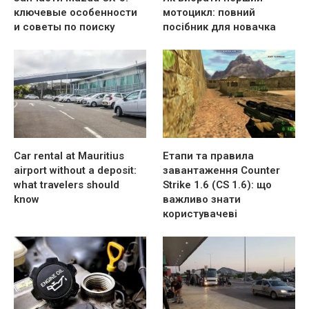
ключевые особенности
мотоцикл: повний
и советы по поиску
посібник для новачка
Car rental at Mauritius
Етапи та правила
airport without a deposit:
завантаження Counter
what travelers should
Strike 1.6 (CS 1.6): що
know
важливо знати
користувачеві