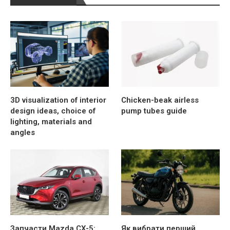
3D visualization of interior
Chicken-beak airless
design ideas, choice of
pump tubes guide
lighting, materials and
angles
Запчасти Mazda CX-5:
Як вибрати перший