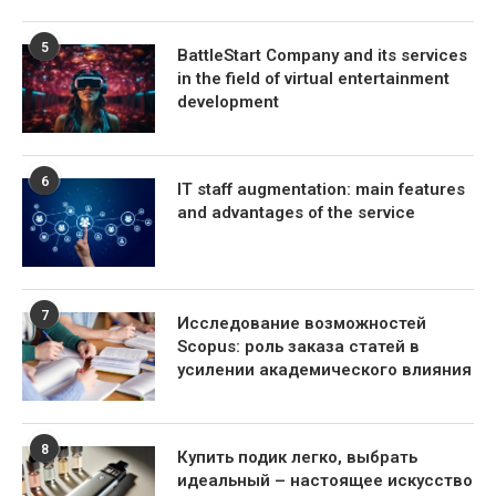
5
BattleStart Company and its services
in the field of virtual entertainment
development
6
IT staff augmentation: main features
and advantages of the service
7
Исследование возможностей
Scopus: роль заказа статей в
усилении академического влияния
8
Купить подик легко, выбрать
идеальный – настоящее искусство