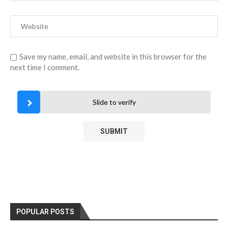
Save my name, email, and website in this browser for the
next time I comment.
Slide to verify
POPULAR POSTS