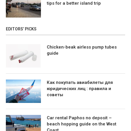
tips for a better island trip
EDITORS’ PICKS
Chicken-beak airless pump tubes
guide
Как покупать авиабилеты для
юридических лиц : правила и
советы
Car rental Paphos no deposit –
beach hopping guide on the West
Coast