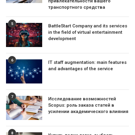
привлекательности вашего
транспортного средства
5
BattleStart Company and its services
in the field of virtual entertainment
development
6
IT staff augmentation: main features
and advantages of the service
7
Исследование возможностей
Scopus: роль заказа статей в
усилении академического влияния
8