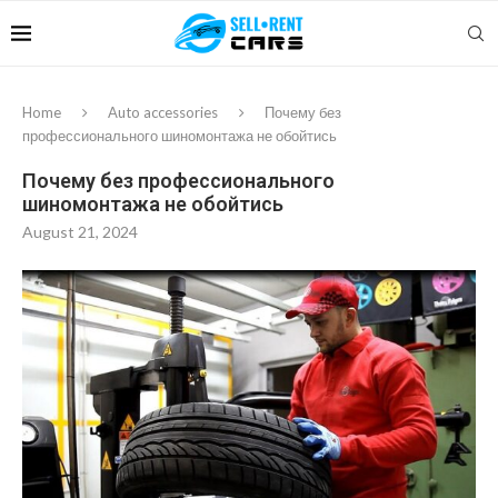
Home
Auto accessories
Почему без
профессионального шиномонтажа не обойтись
Почему без профессионального
шиномонтажа не обойтись
August 21, 2024