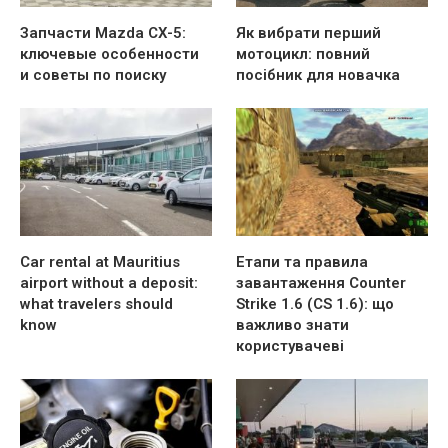
Запчасти Mazda CX-5:
Як вибрати перший
ключевые особенности
мотоцикл: повний
и советы по поиску
посібник для новачка
Car rental at Mauritius
Етапи та правила
airport without a deposit:
завантаження Counter
what travelers should
Strike 1.6 (CS 1.6): що
know
важливо знати
користувачеві