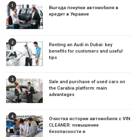
1
Выгода покупки автомобиля в
кредит в Украине
2
Renting an Audi in Dubai: key
benefits for customers and useful
tips
3
Sale and purchase of used cars on
the Carabia platform: main
advantages
4
Очистка истории автомобиля с VIN
CLEANER: повышение
безопасности и