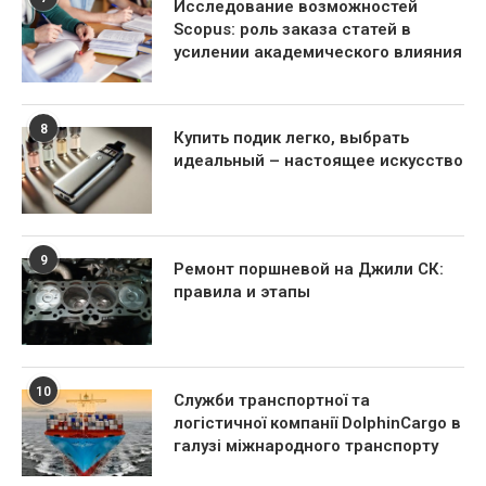
Исследование возможностей
Scopus: роль заказа статей в
усилении академического влияния
8
Купить подик легко, выбрать
идеальный – настоящее искусство
9
Ремонт поршневой на Джили СК:
правила и этапы
10
Служби транспортної та
логістичної компанії DolphinCargo в
галузі міжнародного транспорту