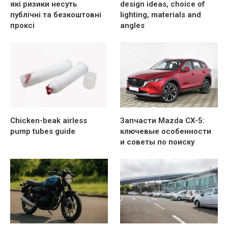
які ризики несуть
design ideas, choice of
публічні та безкоштовні
lighting, materials and
проксі
angles
Chicken-beak airless
Запчасти Mazda CX-5:
pump tubes guide
ключевые особенности
и советы по поиску