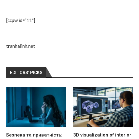
[ccpw id=”11″]
tranhalinh.net
EDITORS’ PICKS
Безпека та приватність:
3D visualization of interior