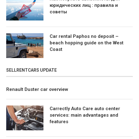
юридических лиц : правила и
советы
Car rental Paphos no deposit –
beach hopping guide on the West
Coast
SELLRENTCARS UPDATE
Renault Duster car overview
Carrectly Auto Care auto center
services: main advantages and
features