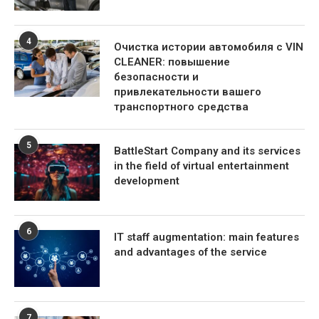
4
Очистка истории автомобиля с VIN
CLEANER: повышение
безопасности и
привлекательности вашего
транспортного средства
5
BattleStart Company and its services
in the field of virtual entertainment
development
6
IT staff augmentation: main features
and advantages of the service
7