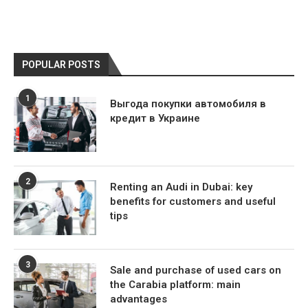
POPULAR POSTS
1
Выгода покупки автомобиля в
кредит в Украине
2
Renting an Audi in Dubai: key
benefits for customers and useful
tips
3
Sale and purchase of used cars on
the Carabia platform: main
advantages