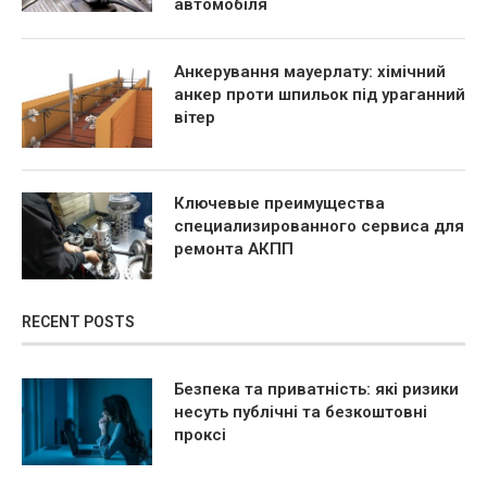
автомобіля
Анкерування мауерлату: хімічний
анкер проти шпильок під ураганний
вітер
Ключевые преимущества
специализированного сервиса для
ремонта АКПП
RECENT POSTS
Безпека та приватність: які ризики
несуть публічні та безкоштовні
проксі