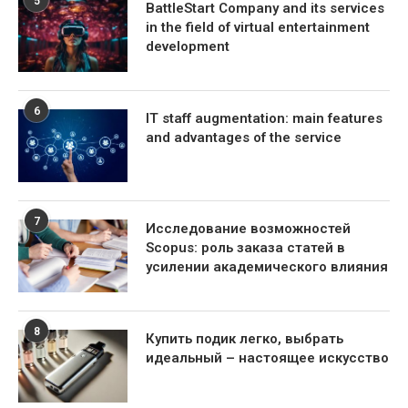
5
BattleStart Company and its services
in the field of virtual entertainment
development
6
IT staff augmentation: main features
and advantages of the service
7
Исследование возможностей
Scopus: роль заказа статей в
усилении академического влияния
8
Купить подик легко, выбрать
идеальный – настоящее искусство