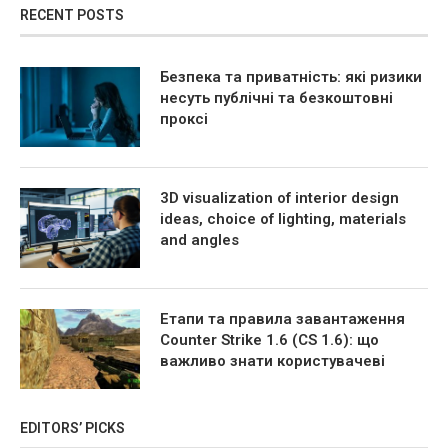
RECENT POSTS
Безпека та приватність: які ризики
несуть публічні та безкоштовні
проксі
3D visualization of interior design
ideas, choice of lighting, materials
and angles
Етапи та правила завантаження
Counter Strike 1.6 (CS 1.6): що
важливо знати користувачеві
EDITORS’ PICKS