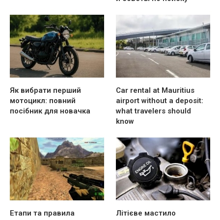
Як вибрати перший
Car rental at Mauritius
мотоцикл: повний
airport without a deposit:
посібник для новачка
what travelers should
know
Етапи та правила
Літієве мастило