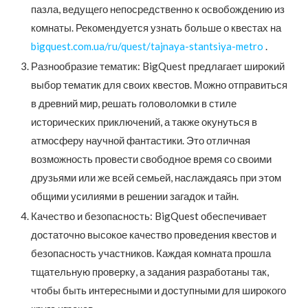
пазла, ведущего непосредственно к освобождению из
комнаты. Рекомендуется узнать больше о квестах на
bigquest.com.ua/ru/quest/tajnaya-stantsiya-metro
.
Разнообразие тематик: BigQuest предлагает широкий
выбор тематик для своих квестов. Можно отправиться
в древний мир, решать головоломки в стиле
исторических приключений, а также окунуться в
атмосферу научной фантастики. Это отличная
возможность провести свободное время со своими
друзьями или же всей семьей, наслаждаясь при этом
общими усилиями в решении загадок и тайн.
Качество и безопасность: BigQuest обеспечивает
достаточно высокое качество проведения квестов и
безопасность участников. Каждая комната прошла
тщательную проверку, а задания разработаны так,
чтобы быть интересными и доступными для широкого