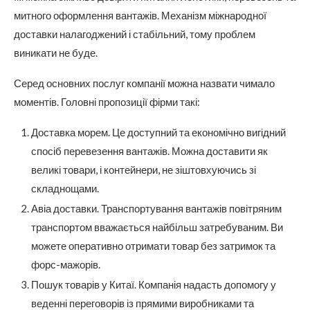
митного оформлення вантажів. Механізм міжнародної
доставки налагоджений і стабільний, тому проблем
виникати не буде.
Серед основних послуг компанії можна назвати чимало
моментів. Головні пропозиції фірми такі:
Доставка морем. Це доступний та економічно вигідний
спосіб перевезення вантажів. Можна доставити як
великі товари, і контейнери, не зіштовхуючись зі
складнощами.
Авіа доставки. Транспортування вантажів повітряним
транспортом вважається найбільш затребуваним. Ви
можете оперативно отримати товар без затримок та
форс-мажорів.
Пошук товарів у Китаї. Компанія надасть допомогу у
веденні переговорів із прямими виробниками та