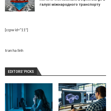
галузі міжнародного транспорту
[ccpw id=”11″]
tran ha linh
EDITORS’ PICKS