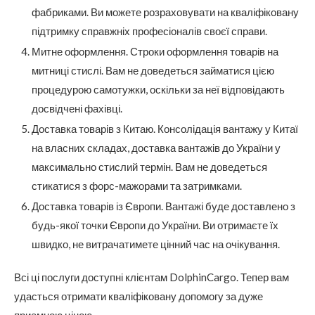
фабриками. Ви можете розраховувати на кваліфіковану
підтримку справжніх професіоналів своєї справи.
Митне оформлення. Строки оформлення товарів на
митниці стислі. Вам не доведеться займатися цією
процедурою самотужки, оскільки за неї відповідають
досвідчені фахівці.
Доставка товарів з Китаю. Консолідація вантажу у Китаї
на власних складах, доставка вантажів до України у
максимально стислий термін. Вам не доведеться
стикатися з форс-мажорами та затримками.
Доставка товарів із Європи. Вантажі буде доставлено з
будь-якої точки Європи до України. Ви отримаєте їх
швидко, не витрачатимете цінний час на очікування.
Всі ці послуги доступні клієнтам DolphinCargo. Тепер вам
удасться отримати кваліфіковану допомогу за дуже
приємною ціною.