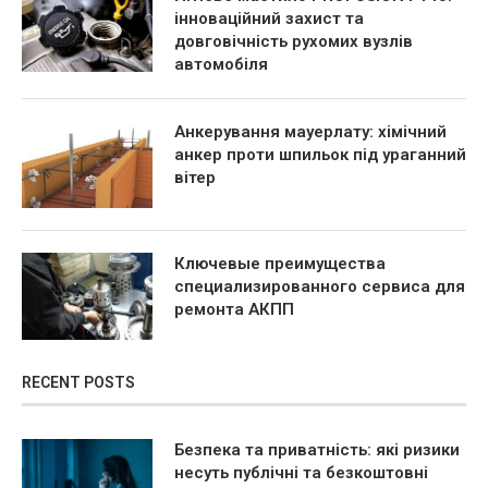
інноваційний захист та
довговічність рухомих вузлів
автомобіля
Анкерування мауерлату: хімічний
анкер проти шпильок під ураганний
вітер
Ключевые преимущества
специализированного сервиса для
ремонта АКПП
RECENT POSTS
Безпека та приватність: які ризики
несуть публічні та безкоштовні