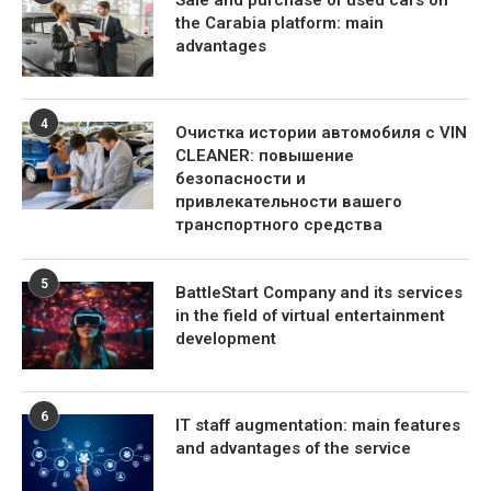
the Carabia platform: main
advantages
4
Очистка истории автомобиля с VIN
CLEANER: повышение
безопасности и
привлекательности вашего
транспортного средства
5
BattleStart Company and its services
in the field of virtual entertainment
development
6
IT staff augmentation: main features
and advantages of the service