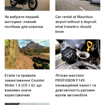
Як вибрати перший
Car rental at Mauritius
мотоцикл: повний
airport without a deposit:
посібник для новачка
what travelers should
know
Етапи та правила
Літієве мастило
завантаження Counter
PROFUSION F145:
Strike 1.6 (CS 1.6): що
інноваційний захист та
важливо знати
довговічність рухомих
користувачеві
вузлів автомобіля