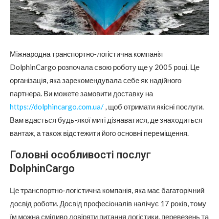
Міжнародна транспортно-логістична компанія
DolphinCargo розпочала свою роботу ще у 2005 році. Це
організація, яка зарекомендувала себе як надійного
партнера.
Ви можете замовити доставку на
https://dolphincargo.com.ua/
, щоб отримати якісні послуги.
Вам вдасться будь-якої миті дізнаватися, де знаходиться
вантаж, а також відстежити його основні переміщення.
Головні особливості послуг
DolphinCargo
Це транспортно-логістична компанія, яка має багаторічний
досвід роботи. Досвід професіоналів налічує 17 років, тому
їм можна сміливо довіряти питання логістики, перевезень та