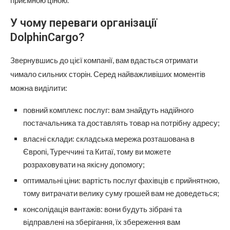
У чому переваги організації
DolphinCargo?
Звернувшись до цієї компанії, вам вдасться отримати
чимало сильних сторін. Серед найважливіших моментів
можна виділити:
повний комплекс послуг: вам знайдуть надійного
постачальника та доставлять товар на потрібну адресу;
власні склади: складська мережа розташована в
Європі, Туреччині та Китаї, тому ви можете
розраховувати на якісну допомогу;
оптимальні ціни: вартість послуг фахівців є прийнятною,
тому витрачати велику суму грошей вам не доведеться;
консолідація вантажів: вони будуть зібрані та
відправлені на зберігання, їх збереження вам