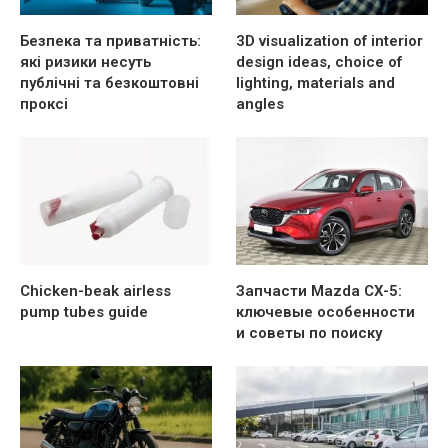
Безпека та приватність:
3D visualization of interior
які ризики несуть
design ideas, choice of
публічні та безкоштовні
lighting, materials and
проксі
angles
Chicken-beak airless
Запчасти Mazda CX-5:
pump tubes guide
ключевые особенности
и советы по поиску