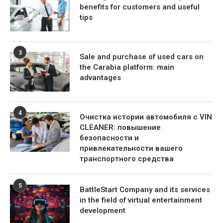
benefits for customers and useful
tips
3
Sale and purchase of used cars on
the Carabia platform: main
advantages
4
Очистка истории автомобиля с VIN
CLEANER: повышение
безопасности и
привлекательности вашего
транспортного средства
5
BattleStart Company and its services
in the field of virtual entertainment
development