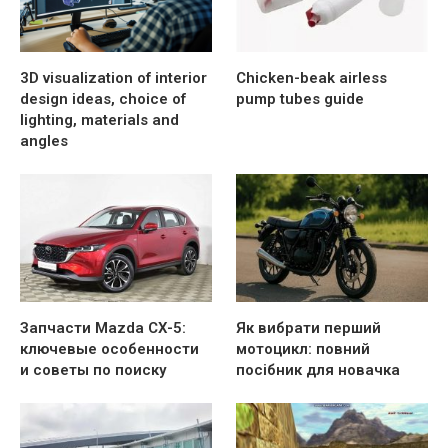
3D visualization of interior
Chicken-beak airless
design ideas, choice of
pump tubes guide
lighting, materials and
angles
Запчасти Mazda CX-5:
Як вибрати перший
ключевые особенности
мотоцикл: повний
и советы по поиску
посібник для новачка