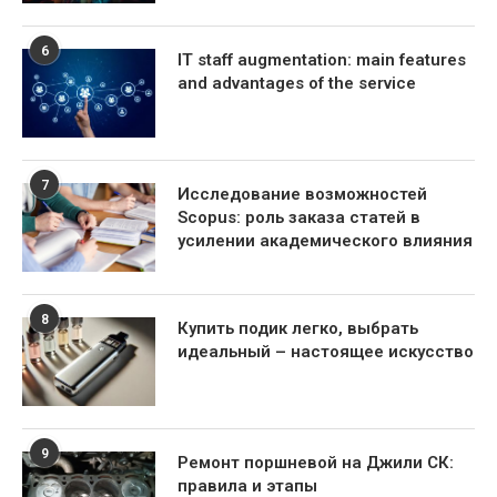
6
IT staff augmentation: main features
and advantages of the service
7
Исследование возможностей
Scopus: роль заказа статей в
усилении академического влияния
8
Купить подик легко, выбрать
идеальный – настоящее искусство
9
Ремонт поршневой на Джили СК:
правила и этапы