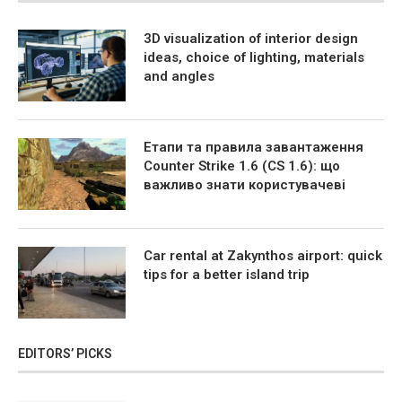
3D visualization of interior design
ideas, choice of lighting, materials
and angles
Етапи та правила завантаження
Counter Strike 1.6 (CS 1.6): що
важливо знати користувачеві
Car rental at Zakynthos airport: quick
tips for a better island trip
EDITORS’ PICKS