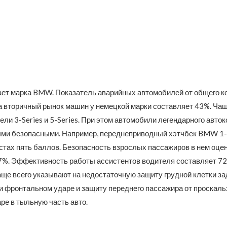
ет марка BMW. Показатель аварийных автомобилей от общего к
 вторичный рынок машин у немецкой марки составляет 43%. Чащ
ли 3-Series и 5-Series. При этом автомобили легендарного авто
ми безопасными. Например, переднеприводный хэтчбек BMW 1-
стах пять баллов. Безопасность взрослых пассажиров в нем оцен
87%. Эффективность работы ассистентов водителя составляет 72
аще всего указывают на недостаточную защиту грудной клетки за
и фронтальном ударе и защиту переднего пассажира от проскал
ре в тыльную часть авто.