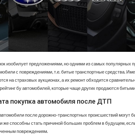
ок изобилует предложениями, но одними из самых популярных 
мобили с повреждениями, т.е. битые транспортные средства.
Име
тся на страховых аукционах, а их ремонт обходится сравнительн
рейтинг бу автомобилей, которые чаще других продаются битыми
ата покупка автомобиля после ДТП
втомобили после дорожно-транспортных происшествий могут б
ни же способны стать причиной больших проблем в будущем, есл
ченным повреждениям.