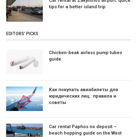
Car rental at Zakynthos airport: quick
tips for a better island trip
EDITORS’ PICKS
Chicken-beak airless pump tubes
guide
Как покупать авиабилеты для
юридических лиц : правила и
советы
Car rental Paphos no deposit –
beach hopping guide on the West