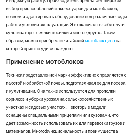
и надежную работу. Производитель предлагает широкий
выбор приспособлений и аксессуаров для мотоблоков,
позволяя адаптировать оборудование под различные виды
работ и условия эксплуатации. Это включает в себя плуги,
культиваторы, сеялки, косилки и многое другое. Таким
образом, можно приобрести китайский
мотоблок цена
на
который приятно удивит каждого.
Применение мотоблоков
Техника представленной марки эффективно справляется с
пахотой и обработкой почвы, подготавливая ее для посева
и культивации. Она также используется для прополки
сорняков и уборки урожая на сельскохозяйственных
участках и садовых участках. Некоторые модели
оснащены специальными прицепами или кузовами, что
дает возможность использовать их для перевозки грузов и
материалов. Многофункциональность и преимущества