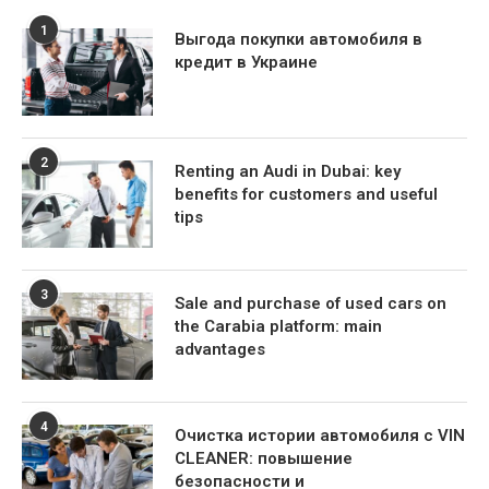
1
Выгода покупки автомобиля в
кредит в Украине
2
Renting an Audi in Dubai: key
benefits for customers and useful
tips
3
Sale and purchase of used cars on
the Carabia platform: main
advantages
4
Очистка истории автомобиля с VIN
CLEANER: повышение
безопасности и