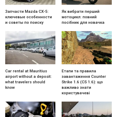
Запчасти Mazda CX-5:
Як вибрати перший
ключевые особенности
мотоцикл: повний
и советы по поиску
посібник для новачка
Car rental at Mauritius
Етапи та правила
airport without a deposit:
завантаження Counter
what travelers should
Strike 1.6 (CS 1.6): що
know
важливо знати
користувачеві