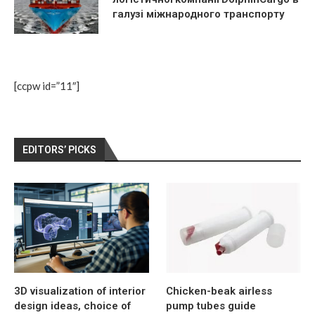
галузі міжнародного транспорту
[ccpw id=”11″]
EDITORS’ PICKS
3D visualization of interior
Chicken-beak airless
design ideas, choice of
pump tubes guide