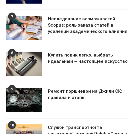
7
Исследование возможностей
Scopus: роль заказа статей в
усилении академического влияния
8
Купить подик легко, выбрать
идеальный – настоящее искусство
9
Ремонт поршневой на Джили СК:
правила и этапы
10
Служби транспортної та
логістичної компанії DolphinCargo в