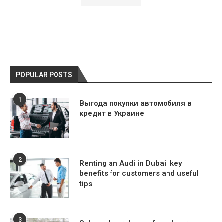
POPULAR POSTS
1
Выгода покупки автомобиля в
кредит в Украине
2
Renting an Audi in Dubai: key
benefits for customers and useful
tips
3