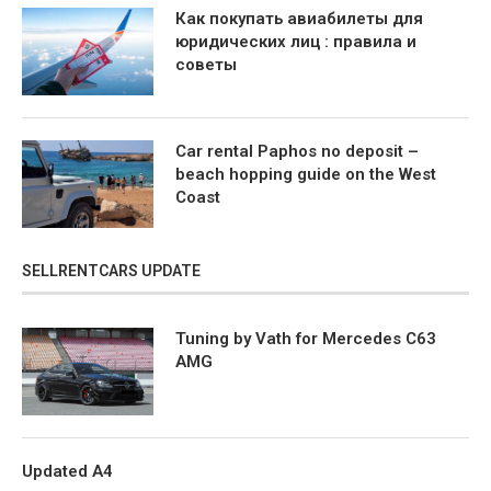
Как покупать авиабилеты для
юридических лиц : правила и
советы
Car rental Paphos no deposit –
beach hopping guide on the West
Coast
SELLRENTCARS UPDATE
Tuning by Vath for Mercedes C63
AMG
Updated A4