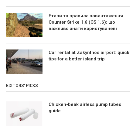
Етапи та правила завантаження
Counter Strike 1.6 (CS 1.6): що
важливо знати користувачеві
Car rental at Zakynthos airport: quick
tips for a better island trip
EDITORS’ PICKS
Chicken-beak airless pump tubes
guide