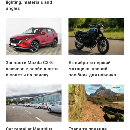
lighting, materials and
angles
Запчасти Mazda CX-5:
Як вибрати перший
ключевые особенности
мотоцикл: повний
и советы по поиску
посібник для новачка
Car rental at Mauritius
Етапи та правила