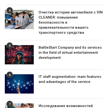
4
Очистка истории автомобиля с VIN
CLEANER: повышение
безопасности и
привлекательности вашего
транспортного средства
5
BattleStart Company and its services
in the field of virtual entertainment
development
6
IT staff augmentation: main features
and advantages of the service
7
Исследование возможностей