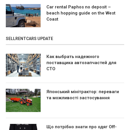
Car rental Paphos no deposit –
beach hopping guide on the West
Coast
SELLRENTCARS UPDATE
Как выбрать надежного
поставщика автозапчастей для
СТО
Японський мінітрактор: переваги
та можливості застосування
Що потрібно знати про одяг Off-