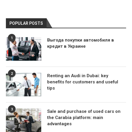
POPULAR POSTS
1
Выгода покупки автомобиля в
кредит в Украине
2
Renting an Audi in Dubai: key
benefits for customers and useful
tips
3
Sale and purchase of used cars on
the Carabia platform: main
advantages