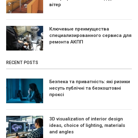
вітер
Ключевые преимущества
специализированного сервиса для
ремонта АКПП
RECENT POSTS
Безпека та приватність: які ризики
несуть публічні та безкоштовні
проксі
3D visualization of interior design
ideas, choice of lighting, materials
and angles