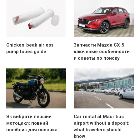
Chicken-beak airless
Запчасти Mazda CX-5:
pump tubes guide
ключевые особенности
и советы по поиску
Як вибрати перший
Car rental at Mauritius
мотоцикл: повний
airport without a deposit:
посібник для новачка
what travelers should
know