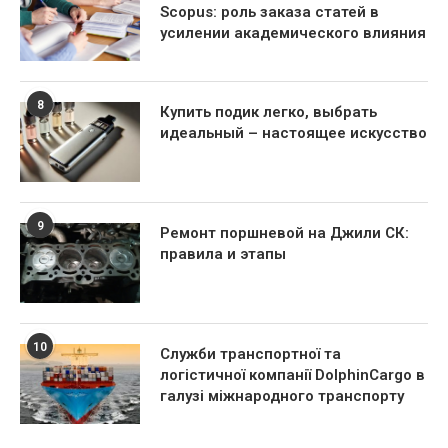
Scopus: роль заказа статей в
усилении академического влияния
8
Купить подик легко, выбрать
идеальный – настоящее искусство
9
Ремонт поршневой на Джили СК:
правила и этапы
10
Служби транспортної та
логістичної компанії DolphinCargo в
галузі міжнародного транспорту