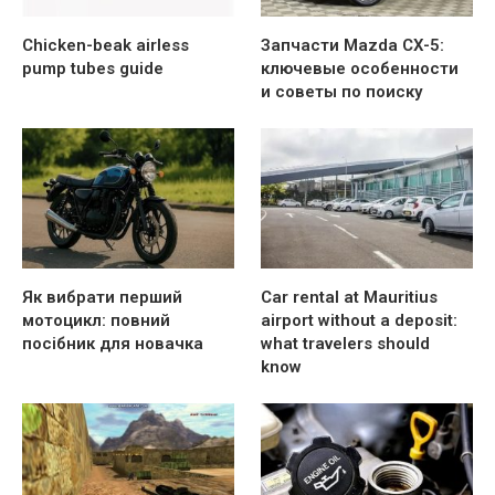
Chicken-beak airless
Запчасти Mazda CX-5:
pump tubes guide
ключевые особенности
и советы по поиску
Як вибрати перший
Car rental at Mauritius
мотоцикл: повний
airport without a deposit:
посібник для новачка
what travelers should
know