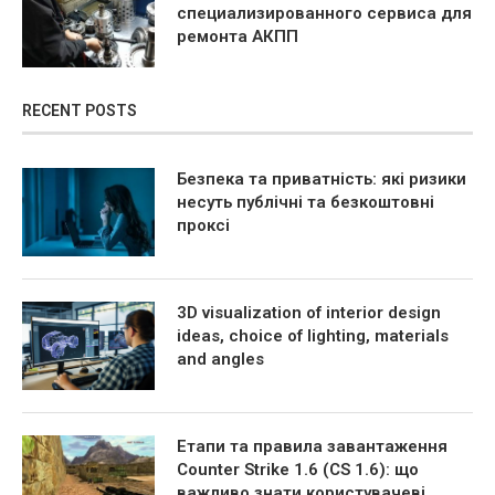
специализированного сервиса для
ремонта АКПП
RECENT POSTS
Безпека та приватність: які ризики
несуть публічні та безкоштовні
проксі
3D visualization of interior design
ideas, choice of lighting, materials
and angles
Етапи та правила завантаження
Counter Strike 1.6 (CS 1.6): що
важливо знати користувачеві