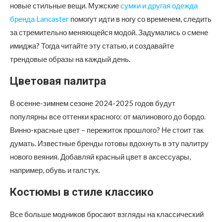
новые стильные вещи.
Мужские
сумки и другая одежда
бренда Lancaster
помогут идти в ногу со временем, следить
за стремительно меняющейся модой. Задумались о смене
имиджа? Тогда читайте эту статью, и создавайте
трендовые образы на каждый день.
Цветовая палитра
В осенне-зимнем сезоне 2024-2025 годов будут
популярны все оттенки красного: от малинового до бордо.
Винно-красные цвет – пережиток прошлого? Не стоит так
думать. Известные бренды готовы вдохнуть в эту палитру
нового веяния. Добавляй красный цвет в аксессуары,
например, обувь и галстук.
Костюмы в стиле классико
Все больше модников бросают взгляды на классический