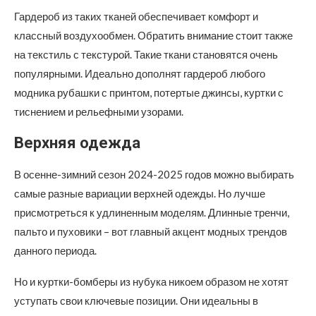
Гардероб из таких тканей обеспечивает комфорт и
классный воздухообмен. Обратить внимание стоит также
на текстиль с текстурой. Такие ткани становятся очень
популярными. Идеально дополнят гардероб любого
модника рубашки с принтом, потертые джинсы, куртки с
тиснением и рельефными узорами.
Верхняя одежда
В осенне-зимний сезон 2024-2025 годов можно выбирать
самые разные вариации верхней одежды. Но лучше
присмотреться к удлиненным моделям. Длинные тренчи,
пальто и пуховики – вот главный акцент модных трендов
данного периода.
Но и куртки-бомберы из нубука никоем образом не хотят
уступать свои ключевые позиции. Они идеальны в