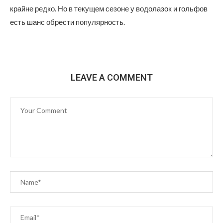
крайне редко. Но в текущем сезоне у водолазок и гольфов
есть шанс обрести популярность.
LEAVE A COMMENT