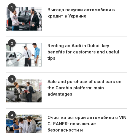
1
Выгода покупки автомобиля в
кредит в Украине
2
Renting an Audi in Dubai: key
benefits for customers and useful
tips
3
Sale and purchase of used cars on
the Carabia platform: main
advantages
4
Очистка истории автомобиля с VIN
CLEANER: повышение
безопасности и