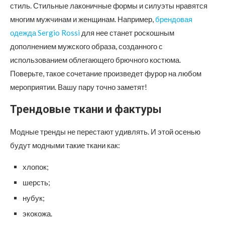
стиль. Стильные лаконичные формы и силуэты нравятся
многим мужчинам и женщинам. Например,
брендовая
одежда Sergio Rossi
для нее станет роскошным
дополнением мужского образа, созданного с
использованием облегающего брючного костюма.
Поверьте, такое сочетание произведет фурор на любом
мероприятии. Вашу пару точно заметят!
Трендовые ткани и фактуры
Модные тренды не перестают удивлять. И этой осенью
будут модными такие ткани как:
хлопок;
шерсть;
нубук;
экокожа.