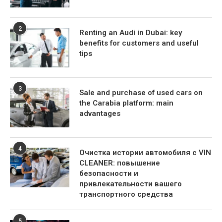
2
Renting an Audi in Dubai: key
benefits for customers and useful
tips
3
Sale and purchase of used cars on
the Carabia platform: main
advantages
4
Очистка истории автомобиля с VIN
CLEANER: повышение
безопасности и
привлекательности вашего
транспортного средства
5