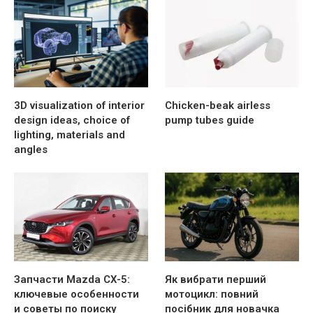
3D visualization of interior
Chicken-beak airless
design ideas, choice of
pump tubes guide
lighting, materials and
angles
Запчасти Mazda CX-5:
Як вибрати перший
ключевые особенности
мотоцикл: повний
и советы по поиску
посібник для новачка