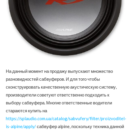
На данный момент на продажу выпускают множество
разновидностей сабвуферов. И для того чтобы
сконструировать качественную акустическую систему,
производители советуют ответственно подходить к
выбору сабвуфера.
Многие ответственные водители
стараются купить на
https://splaudio.com.ua/catalog/sabvufery/filter/proizvoditel-
is-alpine/apply/
сабвуфер alpine, поскольку техника данной