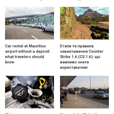
Car rental at Mauritius
Етапи та правила
airport without a deposit:
завантаження Counter
what travelers should
Strike 1.6 (CS 1.6): що
know
важливо знати
користувачеві