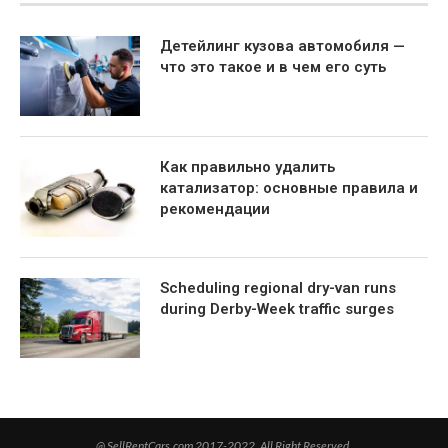
Детейлинг кузова автомобиля —
что это такое и в чем его суть
Как правильно удалить
катализатор: основные правила и
рекомендации
Scheduling regional dry-van runs
during Derby-Week traffic surges
@ SellRentCars.com 2017-2022. All Right Reserved.