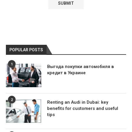
POPULAR POSTS
1
Выгода покупки автомобиля в
кредит в Украине
2
Renting an Audi in Dubai: key
benefits for customers and useful
tips