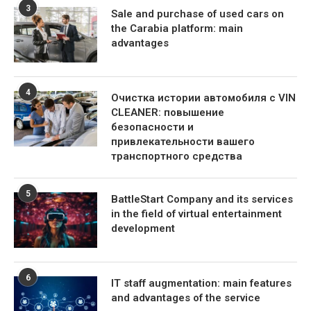
3
Sale and purchase of used cars on
the Carabia platform: main
advantages
4
Очистка истории автомобиля с VIN
CLEANER: повышение
безопасности и
привлекательности вашего
транспортного средства
5
BattleStart Company and its services
in the field of virtual entertainment
development
6
IT staff augmentation: main features
and advantages of the service