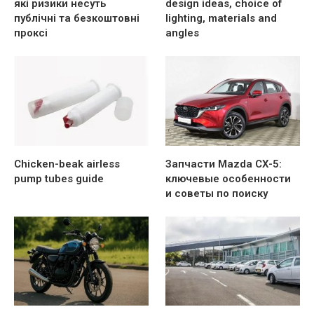
які ризики несуть
design ideas, choice of
публічні та безкоштовні
lighting, materials and
проксі
angles
Chicken-beak airless
Запчасти Mazda CX-5:
pump tubes guide
ключевые особенности
и советы по поиску