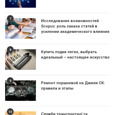
7
Исследование возможностей
Scopus: роль заказа статей в
усилении академического влияния
8
Купить подик легко, выбрать
идеальный – настоящее искусство
9
Ремонт поршневой на Джили СК:
правила и этапы
10
Служби транспортної та