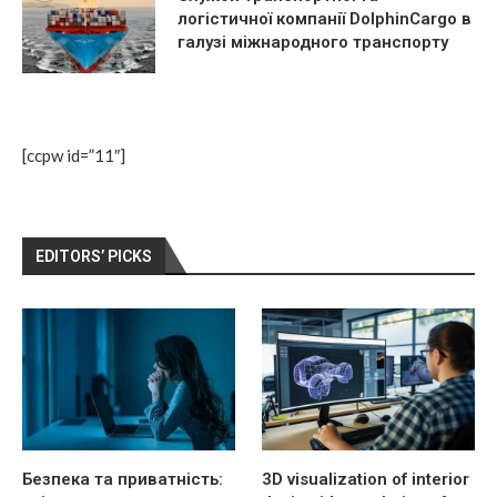
логістичної компанії DolphinCargo в
галузі міжнародного транспорту
[ccpw id=”11″]
EDITORS’ PICKS
Безпека та приватність:
3D visualization of interior