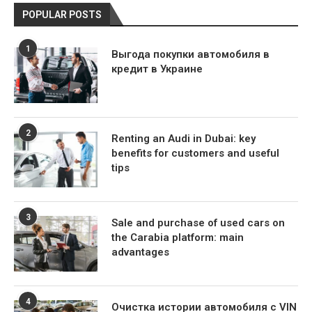
POPULAR POSTS
1
Выгода покупки автомобиля в
кредит в Украине
2
Renting an Audi in Dubai: key
benefits for customers and useful
tips
3
Sale and purchase of used cars on
the Carabia platform: main
advantages
4
Очистка истории автомобиля с VIN