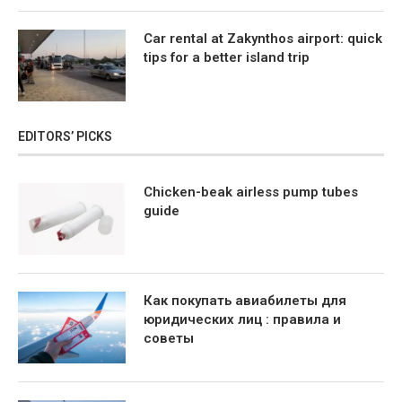
Car rental at Zakynthos airport: quick
tips for a better island trip
EDITORS’ PICKS
Chicken-beak airless pump tubes
guide
Как покупать авиабилеты для
юридических лиц : правила и
советы