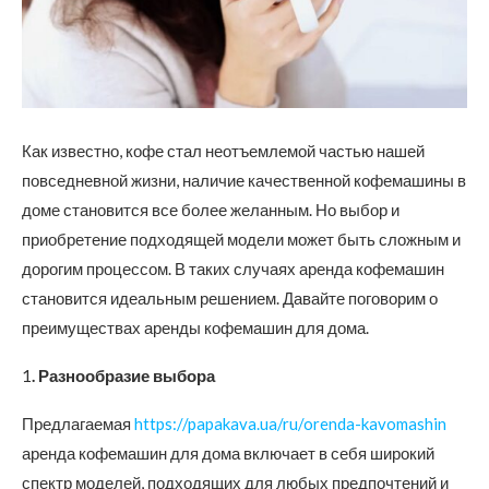
Как известно, кофе стал неотъемлемой частью нашей
повседневной жизни, наличие качественной кофемашины в
доме становится все более желанным.
Но выбор и
приобретение подходящей модели может быть сложным и
дорогим процессом. В таких случаях аренда кофемашин
становится идеальным решением. Давайте поговорим о
преимуществах аренды кофемашин для дома.
1
. Разнообразие выбора
Предлагаемая
https://papakava.ua/ru/orenda-kavomashin
аренда кофемашин для дома включает в себя широкий
спектр моделей, подходящих для любых предпочтений и