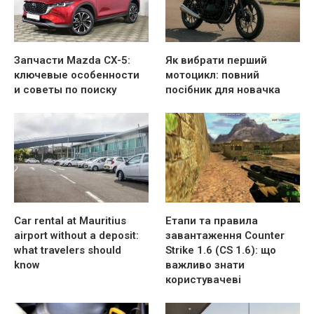
Запчасти Mazda CX-5:
Як вибрати перший
ключевые особенности
мотоцикл: повний
и советы по поиску
посібник для новачка
Car rental at Mauritius
Етапи та правила
airport without a deposit:
завантаження Counter
what travelers should
Strike 1.6 (CS 1.6): що
know
важливо знати
користувачеві