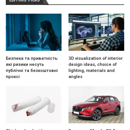
EDITORS’ PICKS
Безпека та приватність:
3D visualization of interior
які ризики несуть
design ideas, choice of
публічні та безкоштовні
lighting, materials and
проксі
angles