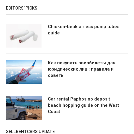
EDITORS’ PICKS
Chicken-beak airless pump tubes
guide
Как покупать авиабилеты для
юридических лиц : правила и
советы
Car rental Paphos no deposit –
beach hopping guide on the West
Coast
SELLRENTCARS UPDATE