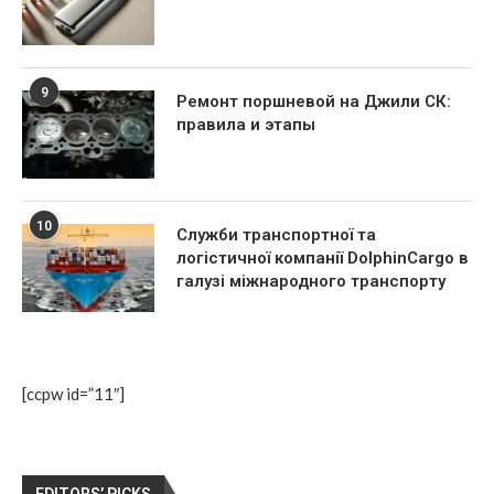
9
Ремонт поршневой на Джили СК:
правила и этапы
10
Служби транспортної та
логістичної компанії DolphinCargo в
галузі міжнародного транспорту
[ccpw id=”11″]