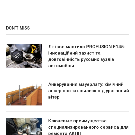
DON’T MISS
Літієве мастило PROFUSION F145:
інноваційний захист та
довговічність рухомих вузлів
автомобіля
Анкерування мауерлату: хімічний
анкер проти шпильок під ураганний
вітер
Ключевые преимущества
специализированного сервиса для
ремонта АКПП