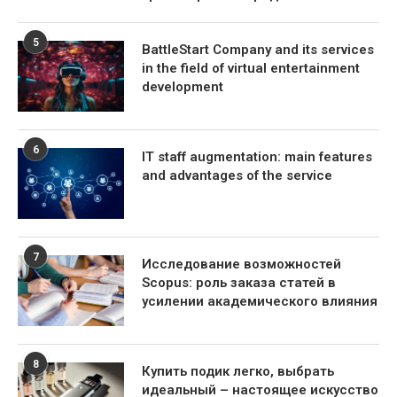
5
BattleStart Company and its services
in the field of virtual entertainment
development
6
IT staff augmentation: main features
and advantages of the service
7
Исследование возможностей
Scopus: роль заказа статей в
усилении академического влияния
8
Купить подик легко, выбрать
идеальный – настоящее искусство