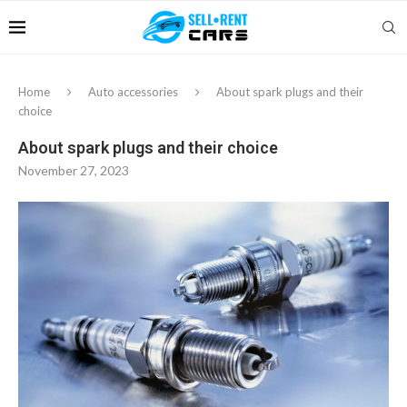
Home
Auto accessories
About spark plugs and their
choice
About spark plugs and their choice
November 27, 2023