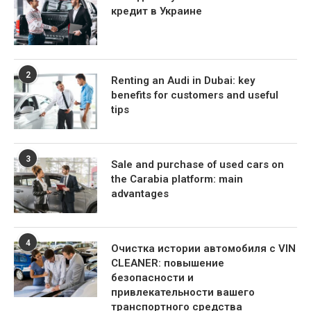
кредит в Украине
2
Renting an Audi in Dubai: key
benefits for customers and useful
tips
3
Sale and purchase of used cars on
the Carabia platform: main
advantages
4
Очистка истории автомобиля с VIN
CLEANER: повышение
безопасности и
привлекательности вашего
транспортного средства