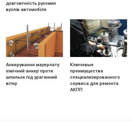
довговічність рухомих
вузлів автомобіля
Анкерування мауерлату:
Ключевые
хімічний анкер проти
преимущества
шпильок під ураганний
специализированного
вітер
сервиса для ремонта
АКПП