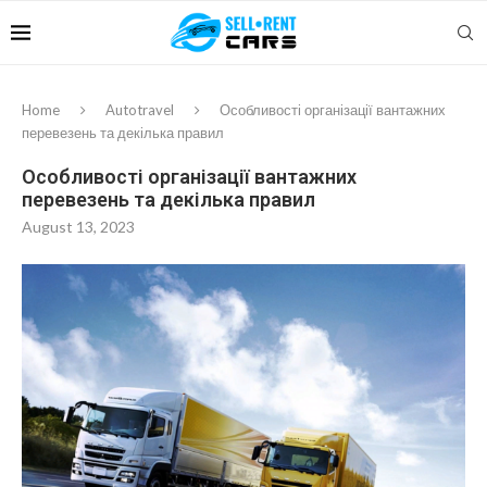
Home
Autotravel
Особливості організації вантажних
перевезень та декілька правил
Особливості організації вантажних
перевезень та декілька правил
August 13, 2023