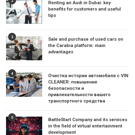
2
Renting an Audi in Dubai: key
benefits for customers and useful
tips
3
Sale and purchase of used cars on
the Carabia platform: main
advantages
4
Очистка истории автомобиля с VIN
CLEANER: повышение
безопасности и
привлекательности вашего
транспортного средства
5
BattleStart Company and its services
in the field of virtual entertainment
development