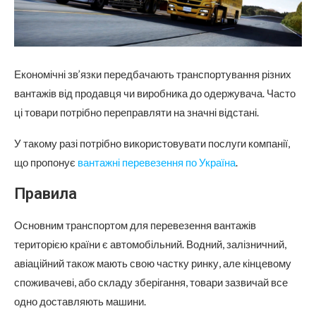
Економічні зв’язки передбачають транспортування різних
вантажів від продавця чи виробника до одержувача. Часто
ці товари потрібно переправляти на значні відстані.
У такому разі потрібно використовувати послуги компанії,
що пропонує
вантажні перевезення по Україна
.
Правила
Основним транспортом для перевезення вантажів
територією країни є автомобільний. Водний, залізничний,
авіаційний також мають свою частку ринку, але кінцевому
споживачеві, або складу зберігання, товари зазвичай все
одно доставляють машини.