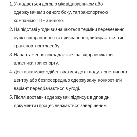
Укладається договір між відправником або
одержувачем з одного боку, та транспортною
компанією, ІП – з іншого.
На підставі угоди визначаються терміни перевезення,
пункт відправлення та призначення, вибирається тип
транспортного засобу.
Навантаження покладається на відправника чи
власника транспорту.
Доставка може здійснюватися до складу, логістичного
центру або безпосередньо одержувачу, конкретний
варіант передбачається в угоді.
Після доставки одержувач підписує відповідні
документи і процес вважається завершеним.