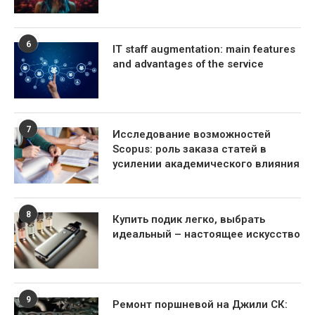
6
IT staff augmentation: main features
and advantages of the service
7
Исследование возможностей
Scopus: роль заказа статей в
усилении академического влияния
8
Купить подик легко, выбрать
идеальный – настоящее искусство
9
Ремонт поршневой на Джили СК: