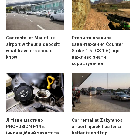
Car rental at Mauritius
Етапи та правила
airport without a deposit:
завантаження Counter
what travelers should
Strike 1.6 (CS 1.6): що
know
важливо знати
користувачеві
Літієве мастило
Car rental at Zakynthos
PROFUSION F145:
airport: quick tips for a
інноваційний захист та
better island trip