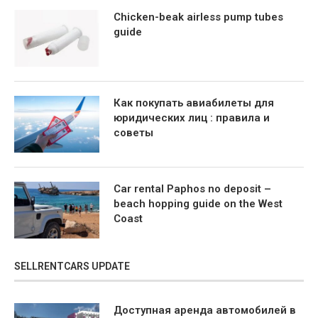
Chicken-beak airless pump tubes
guide
Как покупать авиабилеты для
юридических лиц : правила и
советы
Car rental Paphos no deposit –
beach hopping guide on the West
Coast
SELLRENTCARS UPDATE
Доступная аренда автомобилей в