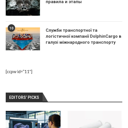
правила и этапы
10
Служби транспортної та
логістичної компанії DolphinCargo в
галузі міжнародного транспорту
[ccpw id=”11″]
EDITORS’ PICKS