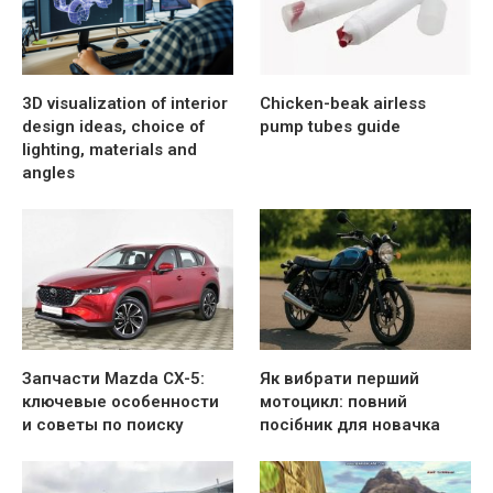
3D visualization of interior
Chicken-beak airless
design ideas, choice of
pump tubes guide
lighting, materials and
angles
Запчасти Mazda CX-5:
Як вибрати перший
ключевые особенности
мотоцикл: повний
и советы по поиску
посібник для новачка