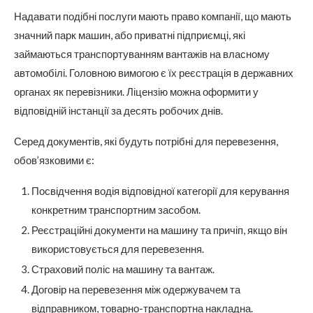
Надавати подібні послуги мають право компанії, що мають
значний парк машин, або приватні підприємці, які
займаються транспортуванням вантажів на власному
автомобілі. Головною вимогою є їх реєстрація в державних
органах як перевізники. Ліцензію можна оформити у
відповідній інстанції за десять робочих днів.
Серед документів, які будуть потрібні для перевезення,
обов’язковими є:
Посвідчення водія відповідної категорії для керування
конкретним транспортним засобом.
Реєстраційні документи на машину та причіп, якщо він
використовується для перевезення.
Страховий поліс на машину та вантаж.
Договір на перевезення між одержувачем та
відправником, товарно-транспортна накладна.