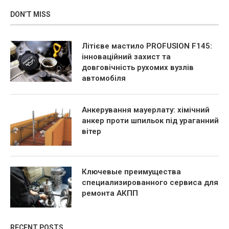
DON’T MISS
Літієве мастило PROFUSION F145:
інноваційний захист та
довговічність рухомих вузлів
автомобіля
Анкерування мауерлату: хімічний
анкер проти шпильок під ураганний
вітер
Ключевые преимущества
специализированного сервиса для
ремонта АКПП
RECENT POSTS